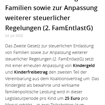
Familien sowie zur Anpassung
weiterer steuerlicher
Regelungen (2. FamEntlastG)
24. Juli 2020
Das Zweite Gesetz zur steuerlichen Entlastung
von Familien sowie zur Anpassung weiterer
steuerlicher Regelungen (2. FamEntlastG) setzt
mit einer erneuten Anpassung von
Kindergeld
und
Kinderfreibetrag
den zweiten Teil der
Vereinbarung aus dem Koalitionsvertrag um: Das
Kindergeld als bewährte und wirksame
familienpolitische Leistung wird in dieser
Legislaturperiode pro Kind um
25 Euro
pro
Monat erhöht – in zwei Teilschritten (zum