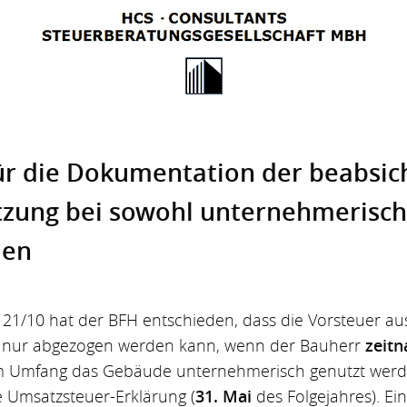
ür die Dokumen­tation der beabsic
ung bei sowohl unter­nehmerisch 
den
R 21/10 hat der BFH entschieden, dass die Vorsteuer au
 nur abgezogen werden kann, wenn der Bauherr
zeitn
m Umfang das Gebäude unternehmerisch genutzt werden
ie Umsatzsteuer-Erklärung (
31. Mai
des Folgejahres). Ei