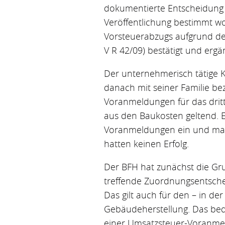
dokumentierte Entscheidung k
Veröffentlichung bestimmt w
Vorsteuerabzugs aufgrund des
V R 42/09) bestätigt und ergän
Der unternehmerisch tätige K
danach mit seiner Familie be
Voranmeldungen für das dritt
aus den Baukosten geltend. E
Voranmeldungen ein und mach
hatten keinen Erfolg.
Der BFH hat zunächst die Gru
treffende Zuordnungsentsch
Das gilt auch für den – in d
Gebäudeherstellung. Das be
einer Umsatzsteuer-Voranmel