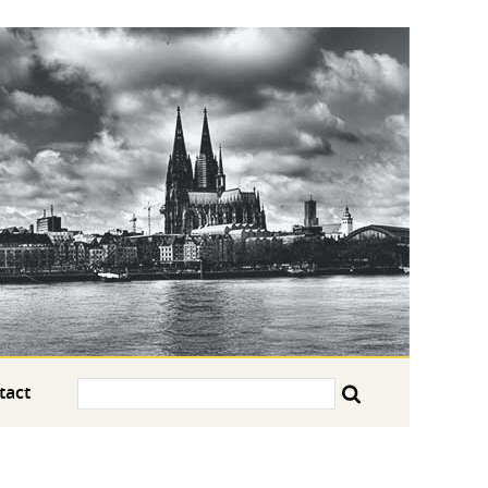
Search:
tact