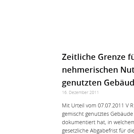
Zeitliche Grenze f
nehmerischen Nutz
genutzten Gebäu
16. Dezember 2011
Mit Urteil vom 07.07.2011 V 
gemischt genutztes Gebäude
dokumentiert hat, in welche
gesetzliche Abgabefrist für d