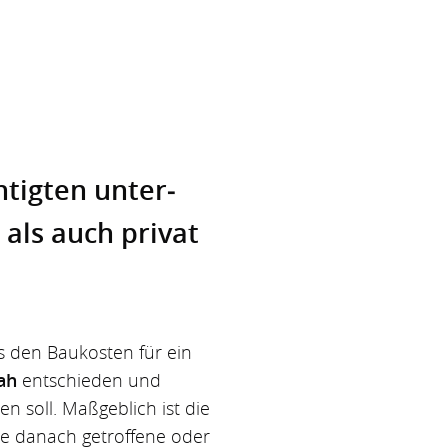
htigten unter­
als auch privat
s den Baukosten für ein
ah
entschieden und
 soll. Maßgeblich ist die
ne danach getroffene oder