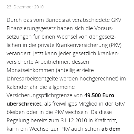
23. Dezember 2010
Durch das vom Bundesrat verabschiedete GKV-
Finanzierungs­gesetz haben sich die Voraus­
setzungen für einen Wechsel von der gesetz­
lichen in die private Kranken­versicherung (PKV)
verändert. Jetzt kann jeder gesetzlich kranken­
versicherte Arbeit­nehmer, dessen
Monatseinkommen (anteilig erzielte
Jahresarbeitsentgelte werden hochgerechnet) im
Kalenderjahr die allgemeine
Versicherungspflichtgrenze von
49.500 Euro
überschreitet,
als freiwilliges Mitglied in der GKV
bleiben oder in die PKV wechseln. Da diese
Regelung bereits zum 31.12.2010 in Kraft tritt,
kann ein Wechsel zur PKV auch schon
ab dem