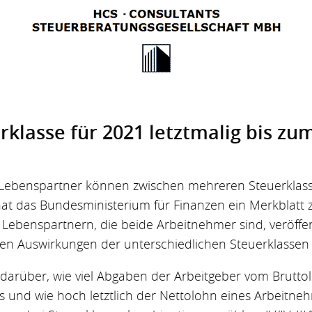
klasse für 2021 letztmalig bis zum
 Lebenspartner können zwischen mehreren Steuerklas
hat das Bundesministerium für Finanzen ein Merkblatt 
 Lebenspartnern, die beide Arbeitnehmer sind, veröffen
chen Auswirkungen der unterschiedlichen Steuerklassen 
 darüber, wie viel Abgaben der Arbeitgeber vom Brutt
und wie hoch letztlich der Nettolohn eines Arbeitnehm