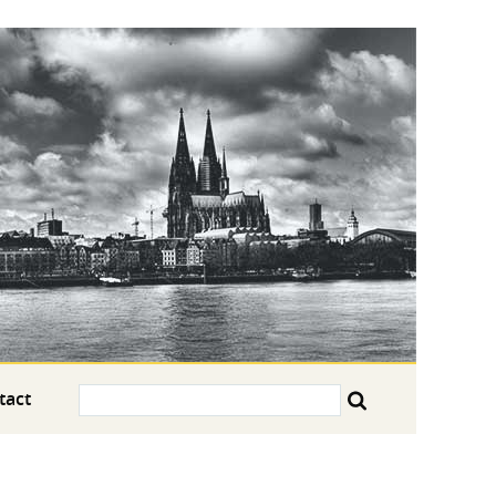
Search:
tact