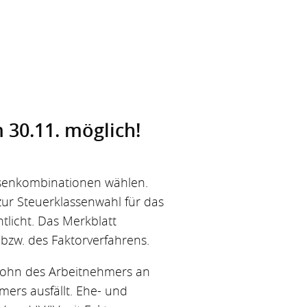
 30.11. möglich!
senkombinationen wählen.
zur Steuerklassenwahl für das
tlicht. Das Merkblatt
bzw. des Faktorverfahrens.
olohn des Arbeitnehmers an
ers ausfällt. Ehe- und