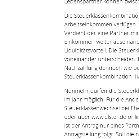
Lebenspartner können zwische
Die Steuerklassenkombination
Arbeitseinkommen verfügen. B
Verdient der eine Partner 
Einkommen weiter auseinande
Liquiditätsvorteil. Die Steuer
voneinander unterscheiden. 
Nachzahlung dennoch wie bei
Steuerklassenkombination III/
Nunmehr dürfen die Steuerkla
im Jahr möglich. Für die Änd
Steuerklassenwechsel bei Eh
oder über www.elster.de onlin
ist der Antrag nur eines Par
Antragstellung folgt. Soll di