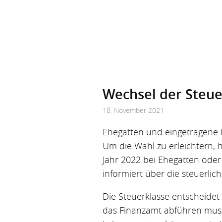
Wechsel der Steuer
18. November 2021
Ehegatten und eingetragene
Um die Wahl zu erleichtern, 
Jahr 2022 bei Ehegatten oder
informiert über die steuerli
Die Steuerklasse entscheidet
das Finanzamt abführen muss 