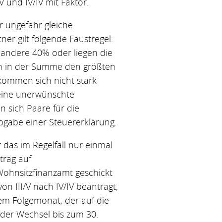
 und IV/IV mit Faktor.
r ungefähr gleiche
r gilt folgende Faustregel:
andere 40% oder liegen die
ch in der Summe den größten
inkommen sich nicht stark
eine unerwünschte
 sich Paare für die
 Abgabe einer Steuererklärung.
das im Regelfall nur einmal
trag auf
Wohnsitzfinanzamt geschickt
n III/V nach IV/IV beantragt,
dem Folgemonat, der auf die
s der Wechsel bis zum 30.