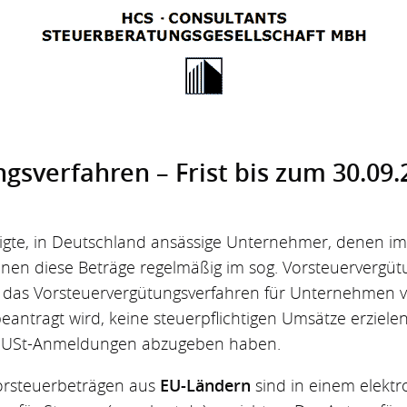
gsverfahren – Frist bis zum 30.09
gte, in Deutschland ansässige Unternehmer, denen im
nen diese Beträge regelmäßig im sog. Vorsteuervergütu
 das Vorsteuervergütungsverfahren für Unternehmen 
beantragt wird, keine steuerpflichtigen Umsätze erziele
e USt-Anmeldungen abzugeben haben.
Vorsteuerbeträgen aus
EU-Ländern
sind in einem elekt