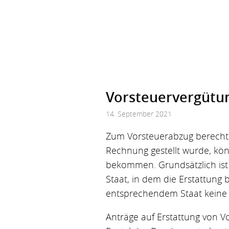
Vorsteuervergütun
14. September 2021
Zum Vorsteuerabzug berechti
Rechnung gestellt wurde, kön
bekommen. Grundsätzlich ist
Staat, in dem die Erstattung 
entsprechendem Staat kein
Anträge auf Erstattung von 