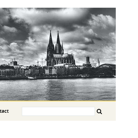
Search:
tact