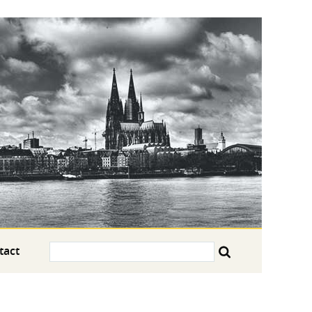
Search:
tact