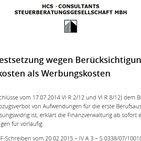
est­setzung wegen Berück­sichtigu
kosten als Werbungs­kosten
hlüsse vom 17.07.2014 VI R 2/12 und VI R 8/12) dem B
 Abzugsverbot von Aufwendungen für die erste Berufsa
ungswidrig ist, erklärt die Finanzverwaltung ab sofor
en für vorläufig.
F-Schreiben vom 20.02.2015 – IV A 3 – S 0338/07/1001