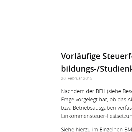
Vorläufige Steuerf
bildungs-/Studien
20. Februar 2015
Nachdem der BFH (siehe Besc
Frage vorgelegt hat, ob das
bzw. Betriebsausgaben verfass
Einkommensteuer-Festsetzung
Siehe hierzu im Einzelnen BM