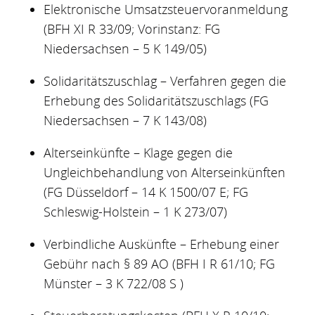
Elektronische Umsatzsteuervoranmeldung
(BFH XI R 33/09; Vorinstanz: FG
Niedersachsen – 5 K 149/05)
Solidaritätszuschlag – Verfahren gegen die
Erhebung des Solidaritätszuschlags (FG
Niedersachsen – 7 K 143/08)
Alterseinkünfte – Klage gegen die
Ungleichbehandlung von Alterseinkünften
(FG Düsseldorf – 14 K 1500/07 E; FG
Schleswig-Holstein – 1 K 273/07)
Verbindliche Auskünfte – Erhebung einer
Gebühr nach § 89 AO (BFH I R 61/10; FG
Münster – 3 K 722/08 S )