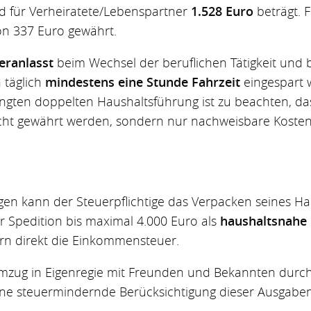
 für Verheiratete/Lebenspartner
1.528 Euro
beträgt. 
on 337 Euro gewährt.
veranlasst
beim Wechsel der beruflichen Tätigkeit und
 täglich
mindestens eine Stunde Fahrzeit
eingespart 
ingten doppelten Haushaltsführung ist zu beachten, d
ht gewährt werden, sondern nur nachweisbare Kosten
gen kann der Steuerpflichtige das Verpacken seines Ha
er Spedition bis maximal 4.000 Euro als
haushaltsnahe 
n direkt die Einkommensteuer.
 Umzug in Eigenregie mit Freunden und Bekannten durc
eine steuermindernde Berücksichtigung dieser Ausgaben
.