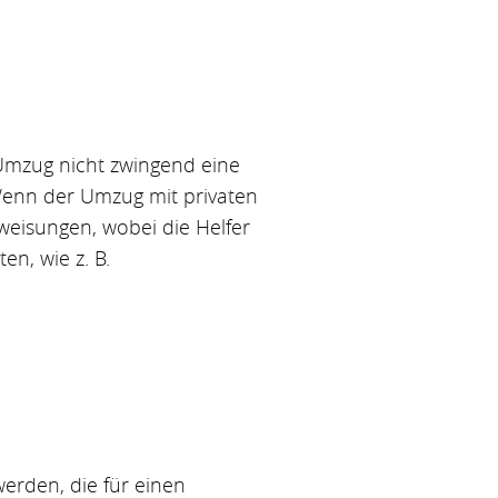
Umzug nicht zwingend eine
Wenn der Umzug mit privaten
weisungen, wobei die Helfer
n, wie z. B.
erden, die für einen