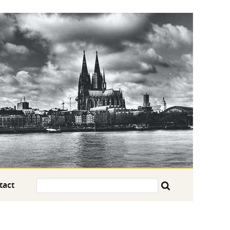
Search:
tact