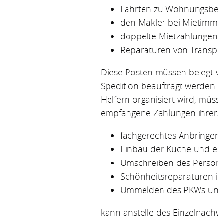
Fahrten zu Wohnungsbesi
den Makler bei Mietimmo
doppelte Mietzahlungen
Reparaturen von Transp
Diese Posten müssen belegt 
Spedition beauftragt werden
Helfern organisiert wird, mü
empfangene Zahlungen ihrerse
fachgerechtes Anbringe
Einbau der Küche und el
Umschreiben des Person
Schönheitsreparaturen 
Ummelden des PKWs und
kann anstelle des Einzelnac