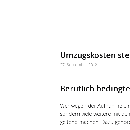
Umzugskosten ste
27. September 2018
Beruflich bedingt
Wer wegen der Aufnahme eine
sondern viele weitere mit 
geltend machen. Dazu gehören