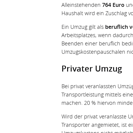
Alleinstehenden
764 Euro
und
Haushalt wird ein Zuschlag v
Ein Umzug gilt als
beruflich 
Arbeitsplatzes, wenn dadurch
Beenden einer beruflich bed
Umzugskostenpauschalen nic
Privater Umzug
Bei privat veranlassten Umzü
Transportleistung mittels ein
machen. 20 % hiervon minder
Wird der privat veranlasste
Transporter angemietet, ist 
Umzugskartons nicht möglich