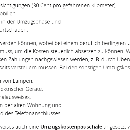
chtigungen (30 Cent pro gefahrenen Kilometer),
bilien,
 in der Umzugsphase und
ortschäden.
werden können, wobei bei einem beruflich bedingten 
 muss, um die Kosten steuerlich absetzen zu können. 
ssen Zahlungen nachgewiesen werden, z. B. durch Über
its versteuern müssen. Bei den sonstigen Umzugskoste
n von Lampen,
ektrischer Geräte,
alausweises,
in der alten Wohnung und
 des Telefonanschlusses
hweises auch eine
Umzugskostenpauschale
angesetzt w