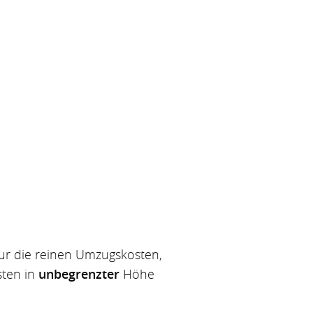
ur die reinen Umzugskosten,
ten in
unbegrenzter
Höhe