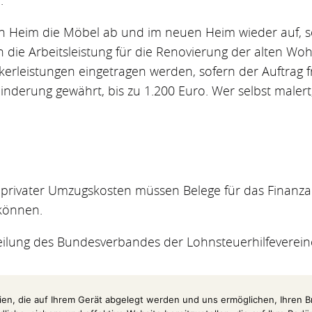
n Heim die Möbel ab und im neuen Heim wieder auf, so 
h die Arbeitsleistung für die Renovierung der alten Wo
erleistungen eingetragen werden, sofern der Auftrag 
nderung gewährt, bis zu 1.200 Euro. Wer selbst malert
n privater Umzugskosten müssen Belege für das Finan
können.
eilung des Bundesverbandes der Lohnsteuerhilfevereine 
ien, die auf Ihrem Gerät abgelegt werden und uns ermöglichen, Ihren