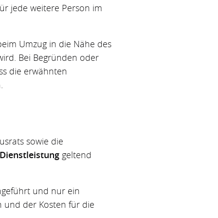
Für jede weitere Person im
 beim Umzug in die Nähe des
wird. Bei Begründen oder
ass die erwähnten
.
usrats sowie die
Dienstleistung
geltend
hgeführt und nur ein
 und der Kosten für die