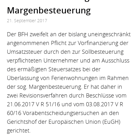
Margenbe­steuerung
21. September 2017
Der BFH zweifelt an der bislang uneingeschränkt
angenommenen Pflicht zur Vorfinanzierung der
Umsatzsteuer durch den zur Sollbesteuerung
verpflichteten Unternehmer und am Ausschluss
des ermäßigten Steuersatzes bei der
Überlassung von Ferienwohnungen im Rahmen
der sog. Margenbesteuerung. Er hat daher in
zwei Revisionsverfahren durch Beschlüsse vom
21.06.2017 V R 51/16 und vom 03.08.2017 V R
60/16 Vorabentscheidungsersuchen an den
Gerichtshof der Europäischen Union (EuGH)
gerichtet.