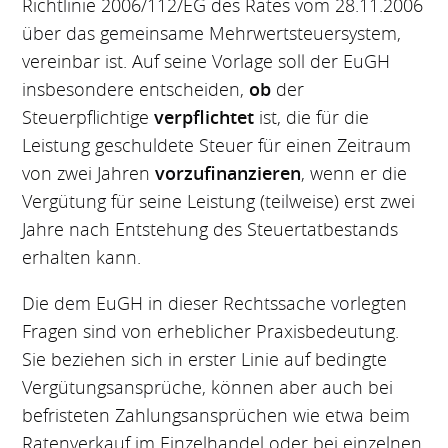
Richtlinie 2006/112/EG des Rates vom 28.11.2006
über das gemeinsame Mehrwertsteuersystem,
vereinbar ist. Auf seine Vorlage soll der EuGH
insbesondere entscheiden,
ob
der
Steuerpflichtige
verpflichtet
ist, die für die
Leistung geschuldete Steuer für einen Zeitraum
von zwei Jahren
vorzufinanzieren
, wenn er die
Vergütung für seine Leistung (teilweise) erst zwei
Jahre nach Entstehung des Steuertatbestands
erhalten kann.
Die dem EuGH in dieser Rechtssache vorlegten
Fragen sind von erheblicher Praxisbedeutung.
Sie beziehen sich in erster Linie auf bedingte
Vergütungsansprüche, können aber auch bei
befristeten Zahlungsansprüchen wie etwa beim
Ratenverkauf im Einzelhandel oder bei einzelnen