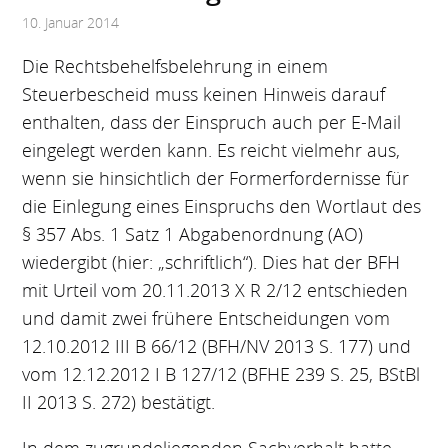
10. Januar 2014
Die Rechtsbehelfsbelehrung in einem
Steuerbescheid muss keinen Hinweis darauf
enthalten, dass der Einspruch auch per E-Mail
eingelegt werden kann. Es reicht vielmehr aus,
wenn sie hinsichtlich der Formerfordernisse für
die Einlegung eines Einspruchs den Wortlaut des
§ 357 Abs. 1 Satz 1 Abgabenordnung (AO)
wiedergibt (hier: „schriftlich“). Dies hat der BFH
mit Urteil vom 20.11.2013 X R 2/12 entschieden
und damit zwei frühere Entscheidungen vom
12.10.2012 III B 66/12 (BFH/NV 2013 S. 177) und
vom 12.12.2012 I B 127/12 (BFHE 239 S. 25, BStBl
II 2013 S. 272) bestätigt.