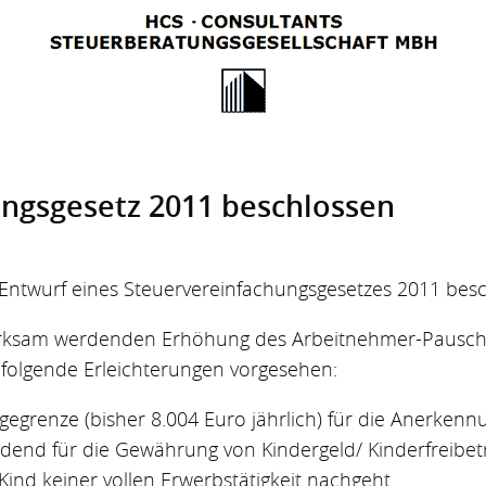
ngs­gesetz 2011 beschlossen
Entwurf eines Steuervereinfachungsgesetzes 2011 besc
wirksam werdenden Erhöhung des Arbeitnehmer-Pausch
. folgende Erleichterungen vorgesehen:
egrenze (bisher 8.004 Euro jährlich) für die Anerkennun
eidend für die Gewährung von Kindergeld/ Kinderfreibe
 Kind keiner vollen Erwerbstätigkeit nachgeht.