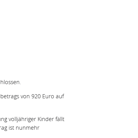
hlossen.
betrags von 920 Euro auf
g volljähriger Kinder fällt
trag ist nunmehr