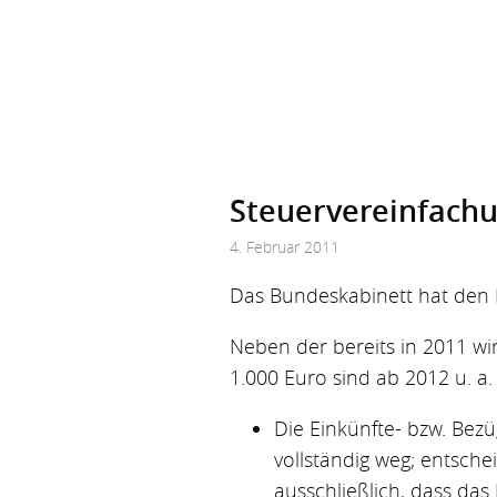
Steuervereinfachu
4. Februar 2011
Das Bundeskabinett hat den 
Neben der bereits in 2011 
1.000 Euro sind ab 2012 u. a
Die Einkünfte- bzw. Bezüg
vollständig weg; entsch
ausschließlich, dass das