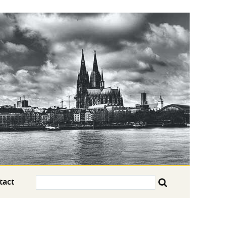
Search:
tact