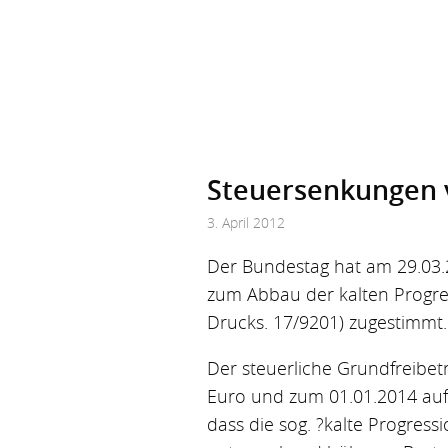
Steuer­senkungen 
3. April 2012
Der Bundestag hat am 29.03.
zum Abbau der kalten Progre
Drucks. 17/9201) zugestimmt.
Der steuerliche Grundfreibet
Euro und zum 01.01.2014 auf
dass die sog. ?kalte Progres