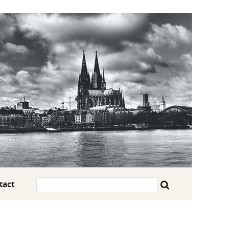
Search:
tact