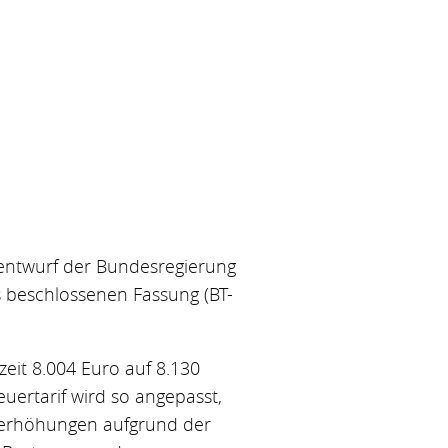
entwurf der Bundesregierung
s beschlossenen Fassung (BT-
eit 8.004 Euro auf 8.130
ertarif wird so angepasst,
hnerhöhungen aufgrund der