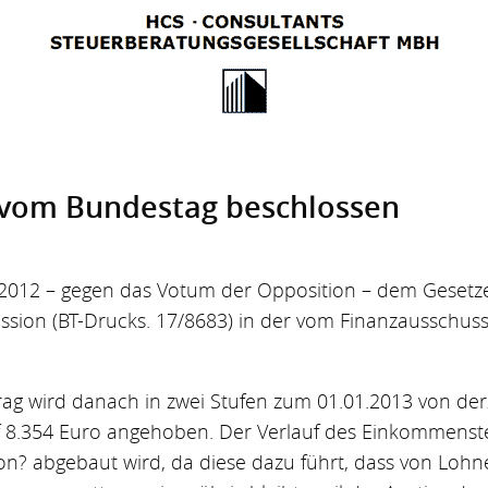
vom Bundestag be­schlossen
2012 – gegen das Votum der Opposition – dem Gesetz
ssion (BT-Drucks. 17/8683) in der vom Finanzausschus
rag wird danach in zwei Stufen zum 01.01.2013 von derz
 8.354 Euro angehoben. Der Verlauf des Einkommensteu
sion? abgebaut wird, da diese dazu führt, dass von Lo