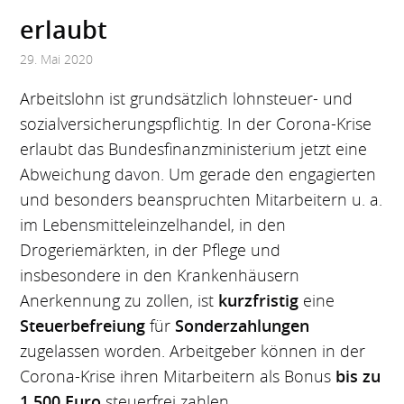
erlaubt
29. Mai 2020
Arbeitslohn ist grundsätzlich lohnsteuer- und
sozialversicherungspflichtig. In der Corona-Krise
erlaubt das Bundesfinanzministerium jetzt eine
Abweichung davon. Um gerade den engagierten
und besonders beanspruchten Mitarbeitern u. a.
im Lebensmitteleinzelhandel, in den
Drogeriemärkten, in der Pflege und
insbesondere in den Krankenhäusern
Anerkennung zu zollen, ist
kurzfristig
eine
Steuerbefreiung
für
Sonderzahlungen
zugelassen worden. Arbeitgeber können in der
Corona-Krise ihren Mitarbeitern als Bonus
bis zu
1.500 Euro
steuerfrei zahlen.