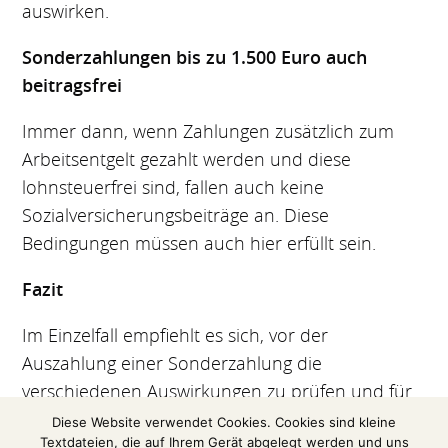
auswirken.
Sonderzahlungen bis zu 1.500 Euro auch
beitragsfrei
Immer dann, wenn Zahlungen zusätzlich zum
Arbeitsentgelt gezahlt werden und diese
lohnsteuerfrei sind, fallen auch keine
Sozialversicherungsbeiträge an. Diese
Bedingungen müssen auch hier erfüllt sein.
Fazit
Im Einzelfall empfiehlt es sich, vor der
Auszahlung einer Sonderzahlung die
verschiedenen Auswirkungen zu prüfen und für
die Wahl einer optimalen Lösung einen
Diese Website verwendet Cookies. Cookies sind kleine
Textdateien, die auf Ihrem Gerät abgelegt werden und uns
Steuerberater hinzuzuziehen.