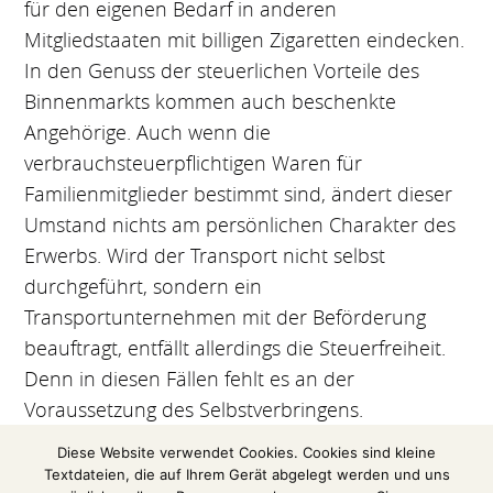
für den eigenen Bedarf in anderen
Mitgliedstaaten mit billigen Zigaretten eindecken.
In den Genuss der steuerlichen Vorteile des
Binnenmarkts kommen auch beschenkte
Angehörige. Auch wenn die
verbrauchsteuerpflichtigen Waren für
Familienmitglieder bestimmt sind, ändert dieser
Umstand nichts am persönlichen Charakter des
Erwerbs. Wird der Transport nicht selbst
durchgeführt, sondern ein
Transportunternehmen mit der Beförderung
beauftragt, entfällt allerdings die Steuerfreiheit.
Denn in diesen Fällen fehlt es an der
Voraussetzung des Selbstverbringens.
Diese Website verwendet Cookies. Cookies sind kleine
(BFH-Pressemitteilung vom 30.11.2011)
Textdateien, die auf Ihrem Gerät abgelegt werden und uns