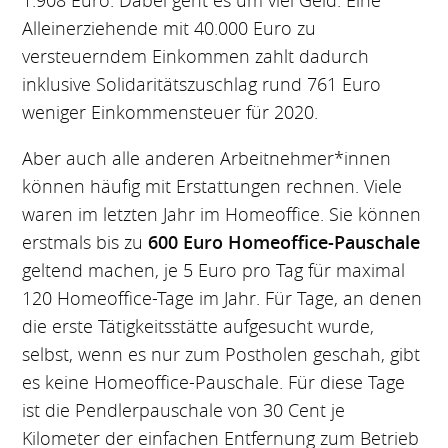
1.908 Euro. Dabei geht es um viel Geld: Eine
Alleinerziehende mit 40.000 Euro zu
versteuerndem Einkommen zahlt dadurch
inklusive Solidaritätszuschlag rund 761 Euro
weniger Einkommensteuer für 2020.
Aber auch alle anderen Arbeitnehmer*innen
können häufig mit Erstattungen rechnen. Viele
waren im letzten Jahr im Homeoffice. Sie können
erstmals bis zu
600 Euro Homeoffice-Pauschale
geltend machen, je 5 Euro pro Tag für maximal
120 Homeoffice-Tage im Jahr. Für Tage, an denen
die erste Tätigkeitsstätte aufgesucht wurde,
selbst, wenn es nur zum Postholen geschah, gibt
es keine Homeoffice-Pauschale. Für diese Tage
ist die Pendlerpauschale von 30 Cent je
Kilometer der einfachen Entfernung zum Betrieb