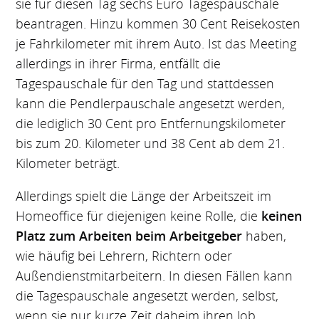
sie für diesen Tag sechs Euro Tagespauschale
beantragen. Hinzu kommen 30 Cent Reisekosten
je Fahrkilometer mit ihrem Auto. Ist das Meeting
allerdings in ihrer Firma, entfällt die
Tagespauschale für den Tag und stattdessen
kann die Pendlerpauschale angesetzt werden,
die lediglich 30 Cent pro Entfernungskilometer
bis zum 20. Kilometer und 38 Cent ab dem 21.
Kilometer beträgt.
Allerdings spielt die Länge der Arbeitszeit im
Homeoffice für diejenigen keine Rolle, die
keinen
Platz zum Arbeiten beim Arbeitgeber
haben,
wie häufig bei Lehrern, Richtern oder
Außendienstmitarbeitern. In diesen Fällen kann
die Tagespauschale angesetzt werden, selbst,
wenn sie nur kurze Zeit daheim ihren Job