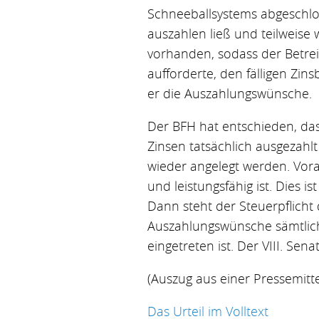
Schneeballsystems abgeschloss
auszahlen ließ und teilweise
vorhanden, sodass der Betrei
aufforderte, den fälligen Zin
er die Auszahlungswünsche.
Der BFH hat entschieden, das
Zinsen tatsächlich ausgezahl
wieder angelegt werden. Vorau
und leistungsfähig ist. Dies i
Dann steht der Steuerpflicht 
Auszahlungswünsche sämtlich
eingetreten ist. Der VIII. Sena
(Auszug aus einer Pressemitt
Das Urteil im Volltext