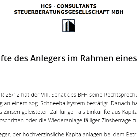
fte des Anlegers im Rahmen eines
II R 25/12 hat der VIII. Senat des BFH seine Rechtspre
ng an einem sog. Schneeballsystem bestätigt. Danach ha
s Zinsen geleisteten Zahlungen als Einkünfte aus Kapit
schriften oder die Wiederanlage fälliger Zinsbeträge z
nleger, der hochverzinsliche Kapitalanlagen bei dem Betr