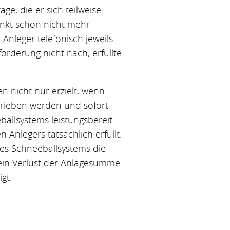
ge, die er sich teilweise
unkt schon nicht mehr
Anleger telefonisch jeweils
orderung nicht nach, erfüllte
n nicht nur erzielt, wenn
hrieben werden und sofort
ballsystems leistungsbereit
n Anlegers tatsächlich erfüllt.
des Schneeballsystems die
 ein Verlust der Anlagesumme
gt.