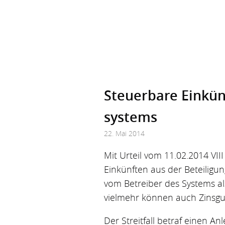
Steuerbare Einkün
systems
22. Mai 2014
Mit Urteil vom 11.02.2014 VI
Einkünften aus der Beteiligu
vom Betreiber des Systems al
vielmehr können auch Zinsgut
Der Streitfall betraf einen A