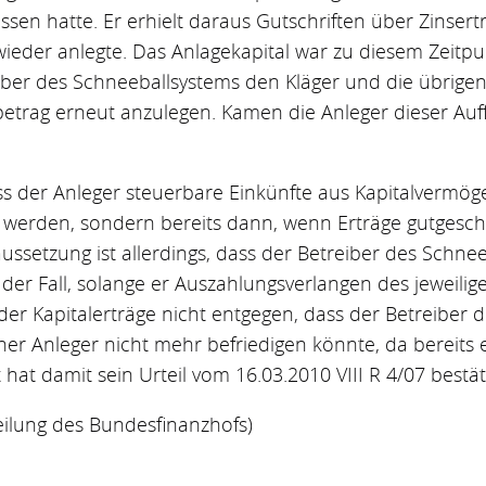
en hatte. Er erhielt daraus Gutschriften über Zinserträ
 wieder anlegte. Das Anlagekapital war zu diesem Zeitp
ber des Schneeballsystems den Kläger und die übrigen 
sbetrag erneut anzulegen. Kamen die Anleger dieser Auff
s der Anleger steuerbare Einkünfte aus Kapitalvermöge
t werden, sondern bereits dann, wenn Erträge gutgesc
ssetzung ist allerdings, dass der Betreiber des Schnee
st der Fall, solange er Auszahlungsverlangen des jeweilige
der Kapitalerträge nicht entgegen, dass der Betreiber 
er Anleger nicht mehr befriedigen könnte, da bereits
t hat damit sein Urteil vom 16.03.2010 VIII R 4/07 bestäti
eilung des Bundesfinanzhofs)