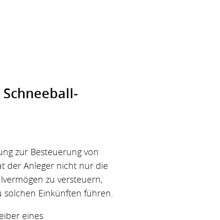
 Schneeball­
chung zur Besteuerung von
t der Anleger nicht nur die
alvermögen zu versteuern,
u solchen Einkünften führen.
eiber eines