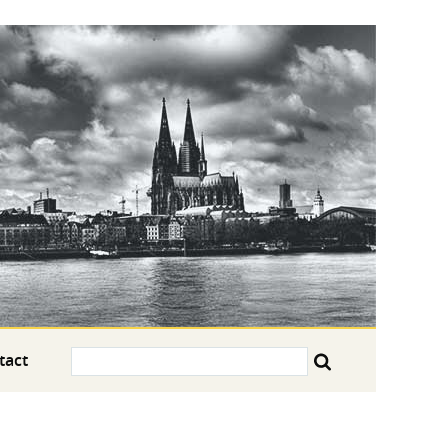
Search:
tact