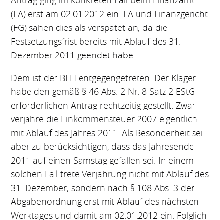
Antrag ging im konkreten Fall beim Finanzamt
(FA) erst am 02.01.2012 ein. FA und Finanzgericht
(FG) sahen dies als verspätet an, da die
Festsetzungsfrist bereits mit Ablauf des 31.
Dezember 2011 geendet habe.
Dem ist der BFH entgegengetreten. Der Kläger
habe den gemäß § 46 Abs. 2 Nr. 8 Satz 2 EStG
erforderlichen Antrag rechtzeitig gestellt. Zwar
verjähre die Einkommensteuer 2007 eigentlich
mit Ablauf des Jahres 2011. Als Besonderheit sei
aber zu berücksichtigen, dass das Jahresende
2011 auf einen Samstag gefallen sei. In einem
solchen Fall trete Verjährung nicht mit Ablauf des
31. Dezember, sondern nach § 108 Abs. 3 der
Abgabenordnung erst mit Ablauf des nächsten
Werktages und damit am 02.01.2012 ein. Folglich