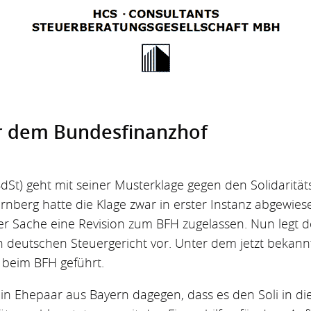
vor dem Bundesfinanzhof
dSt) geht mit seiner Musterklage gegen den Solidarität
ürnberg hatte die Klage zwar in erster Instanz abgewie
er Sache eine Revision zum BFH zugelassen. Nun legt 
 deutschen Steuergericht vor. Unter dem jetzt beka
 beim BFH geführt.
ein Ehepaar aus Bayern dagegen, dass es den Soli in die