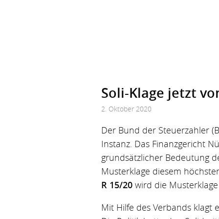
Soli-Klage jetzt 
2. Oktober 2020
Der Bund der Steuerzahler (B
Instanz. Das Finanzgericht N
grundsätzlicher Bedeutung d
Musterklage diesem höchsten
R 15/20
wird die Musterklage
Mit Hilfe des Verbands klagt 