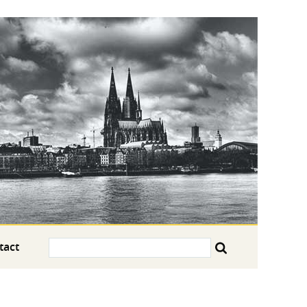
Search:
tact