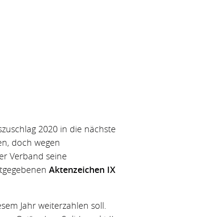
szuschlag 2020 in die nächste
sen, doch wegen
der Verband seine
nntgegebenen
Aktenzeichen IX
sem Jahr weiterzahlen soll.