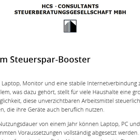
um Steuerspar-Booster
en Laptop, Monitor und eine stabile Internetverbindung
lem, was dazu gehört, stellt für viele Haushalte eine g
ichkeit, diese unverzichtbaren Arbeitsmittel steuerlic
en, die ihre Geräte auch beruflich nutzen.
 Nutzungsdauer von einem Jahr können Laptop, PC und 
immten Voraussetzungen vollständig abgesetzt werden