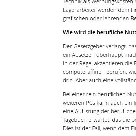
Technik als Werbungskosten ab
Lagerarbeiter werden dem Fi
grafischen oder lehrenden Ber
Wie wird die berufliche Nut
Der Gesetzgeber verlangt, da
ein Absetzen überhaupt machb
In der Regel akzeptieren die 
computeraffinen Berufen, wie
drin. Aber auch eine vollstän
Bei einer rein beruflichen Nu
weiteren PCs kann auch ein In
eine Auflistung der beruflich
Tagebuch erwartet, das die b
Dies ist der Fall, wenn dem F