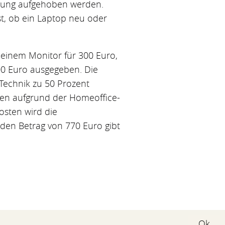
lärung aufgehoben werden.
st, ob ein Laptop neu oder
, einem Monitor für 300 Euro,
00 Euro ausgegeben. Die
 Technik zu 50 Prozent
ten aufgrund der Homeoffice-
sten wird die
den Betrag von 770 Euro gibt
Ok