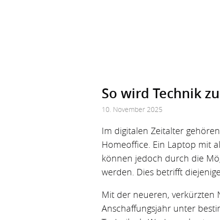
So wird Technik z
10. November 2025
Im digitalen Zeitalter gehör
Homeoffice. Ein Laptop mit al
können jedoch durch die Mögl
werden. Dies betrifft diejenig
Mit der neueren, verkürzten
Anschaffungsjahr unter best