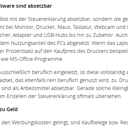
ftware sind absetzbar
elbst mit der Steuererklärung absetzbar, sondern die 
nnt bei Monitor, Drucker, Maus, Tastatur, Webcam und H
recher, Adapter und USB-Hubs bis hin zu Zubehör. Auc
dem Nutzungsanteil des PCs abgesetzt. Wenn das Lapto
er Prozentsatz auf den Kaufpreis des Druckers beispiels
e wie MS-Office-Programme.
sschließlich beruflich eingesetzt, ist diese vollständig a
dset, das ebenfalls rein beruflich genutzt wird, zu. D
ind als Arbeitsmittel absetzbar. Gerade solche Kleinig
m Erstellen der Steuererklärung oftmals übersehen.
zu Geld
i den Werbungskosten gelingt, sind Kaufbelege bzw. 