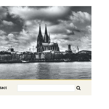
Search:
tact