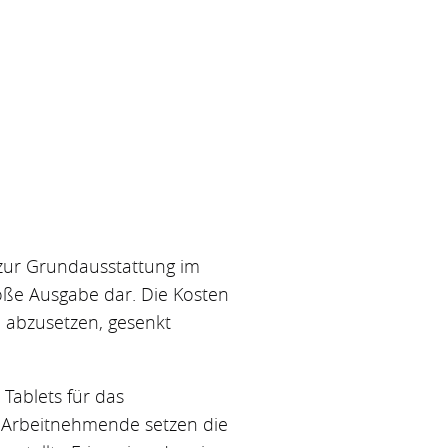
 zur Grundausstattung im
roße Ausgabe dar. Die Kosten
h abzusetzen, gesenkt
Tablets für das
. Arbeitnehmende setzen die