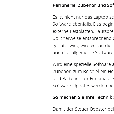
Peripherie, Zubehör und So
Es ist nicht nur das Laptop s
Software ebenfalls. Das begi
externe Festplatten, Lautsp
üblicherweise entsprechend 
genutzt wird, wird genau dies
auch für allgemeine Softwar
Wird eine spezielle Software au
Zubehör, zum Beispiel ein Hea
und Batterien für Funkmäuse s
Software-Updates werden bei
So machen Sie Ihre Technik 
Damit der Steuer-Booster be