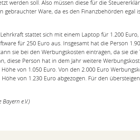
setzt werden soll. Also müssen diese für die Steuererk
on gebrauchter Ware, da es den Finanzbehörden egal i
 Lehrkraft stattet sich mit einem Laptop für 1.200 Euro
tware für 250 Euro aus. Insgesamt hat die Person 1.9
 kann sie bei den Werbungskosten eintragen, da sie die
an, diese Person hat in dem Jahr weitere Werbungskos
 Höhe von 1.050 Euro. Von den 2.000 Euro Werbungsko
Höhe von 1.230 Euro abgezogen. Für den übersteigen
e Bayern e.V.)