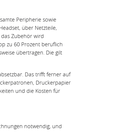
gesamte Peripherie sowie
eadset, über Netzteile,
h das Zubehör wird
p zu 60 Prozent beruflich
weise übertragen. Die gilt
bsetzbar. Das trifft ferner auf
ruckerpatronen, Druckerpapier
keiten und die Kosten für
Rechnungen notwendig, und