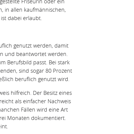
estellte Friseurin oder ein
, in allen kaufmännischen,
ist dabei erlaubt.
uflich genutzt werden, damit
fen und beantwortet werden.
m Berufsbild passt. Bei stark
tenden, sind sogar 80 Prozent
ßlich beruflich genutzt wird.
is hilfreich. Der Besitz eines
reicht als einfacher Nachweis
manchen Fällen wird eine Art
drei Monaten dokumentiert.
int.