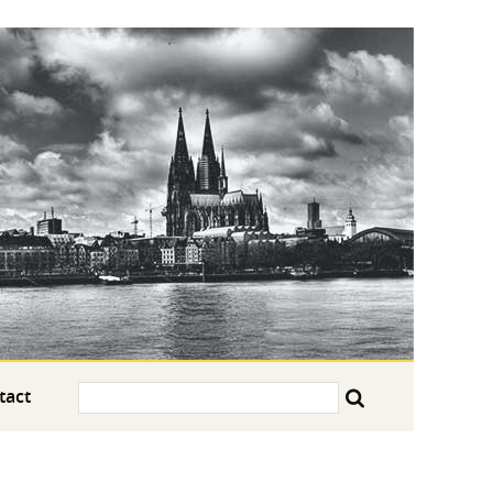
Search:
tact