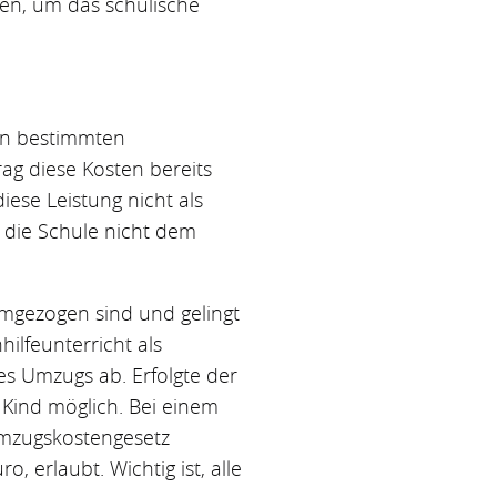
en, um das schulische
 in bestimmten
rag diese Kosten bereits
iese Leistung nicht als
a die Schule nicht dem
umgezogen sind und gelingt
ilfeunterricht als
s Umzugs ab. Erfolgte der
Kind möglich. Bei einem
mzugskostengesetz
 erlaubt. Wichtig ist, alle