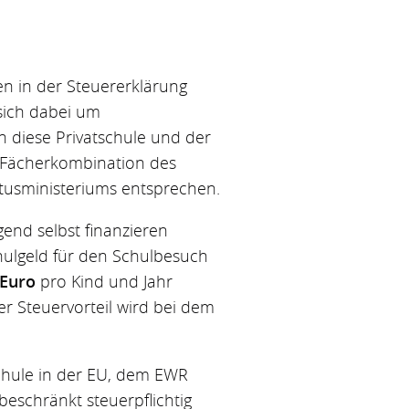
en in der Steuererklärung
 sich dabei um
n diese Privatschule und der
e Fächerkombination des
tusministeriums entsprechen.
end selbst finanzieren
hulgeld für den Schulbesuch
 Euro
pro Kind und Jahr
r Steuervorteil wird bei dem
chule in der EU, dem EWR
eschränkt steuerpflichtig