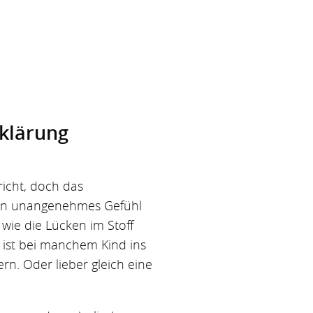
rklärung
richt, doch das
ein unangenehmes Gefühl
, wie die Lücken im Stoff
 ist bei manchem Kind ins
ern. Oder lieber gleich eine