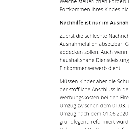
Welche steuerlichen Förderun
Fortkommen ihres Kindes nic
Nachhilfe ist nur im Ausnah
Zuerst die schlechte Nachric
Ausnahmefällen absetzbar. Gen
abdecken sollen. Auch wenn de
haushaltsnahe Dienstleistung
Einkommenserwerb dient.
Müssen Kinder aber die Schul
der stoffliche Anschluss in d
Werbungskosten bei den Elte
Umzug zwischen dem 01.03. un
Umzug nach dem 01.06.2020 
grundlegend reformiert wurde.