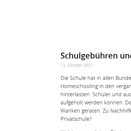
Schulgebühren und
12. Oktober 2021
Die Schule hat in allen Bund
Homeschooling in den verga
hinterlassen. Schüler und auch
aufgeholt werden können. Das
Wanken geraten. Zu Nachhilfe g
Privatschule?