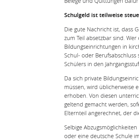
Belege und Quittungen dafür
Schulgeld ist teilweise steu
Die gute Nachricht ist, dass
zum Teil absetzbar sind. Wer d
Bildungseinrichtungen in kirc
Schul- oder Berufsabschluss 
Schülers in den Jahrgangsst
Da sich private Bildungseinr
müssen, wird üblicherweise 
erhoben. Von diesen unterr
geltend gemacht werden, sofe
Elternteil angerechnet, der di
Selbige Abzugsmöglichkeiten
oder eine deutsche Schule im