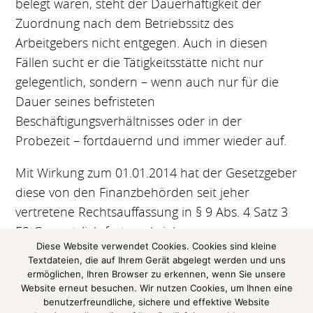
belegt waren, steht der Dauerhaftigkeit der
Zuordnung nach dem Betriebssitz des
Arbeitgebers nicht entgegen. Auch in diesen
Fällen sucht er die Tätigkeitsstätte nicht nur
gelegentlich, sondern – wenn auch nur für die
Dauer seines befristeten
Beschäftigungsverhältnisses oder in der
Probezeit – fortdauernd und immer wieder auf.
Mit Wirkung zum 01.01.2014 hat der Gesetzgeber
diese von den Finanzbehörden seit jeher
vertretene Rechtsauffassung in § 9 Abs. 4 Satz 3
EStG gesetzlich festgeschrieben.
Diese Website verwendet Cookies. Cookies sind kleine
Textdateien, die auf Ihrem Gerät abgelegt werden und uns
(Auszug aus einer Pressemitteilung des
ermöglichen, Ihren Browser zu erkennen, wenn Sie unsere
Bundesfinanzhofs)
Website erneut besuchen. Wir nutzen Cookies, um Ihnen eine
benutzerfreundliche, sichere und effektive Website