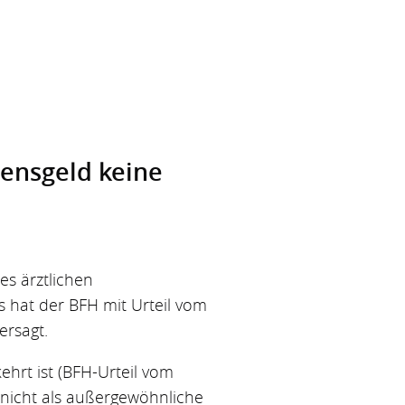
ens­geld keine
es ärztlichen
 hat der BFH mit Urteil vom
ersagt.
hrt ist (BFH-Urteil vom
h nicht als außergewöhnliche