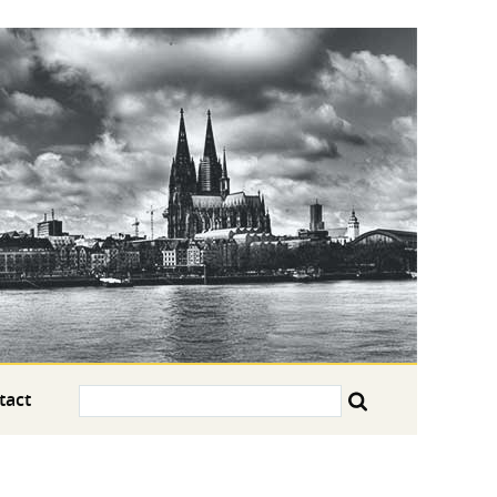
Search:
tact