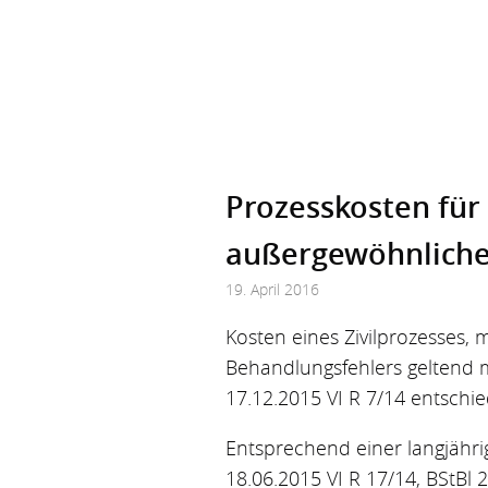
Prozess­kosten fü
außerge­wöhnliche
19. April 2016
Kosten eines Zivilprozesses,
Behandlungsfehlers geltend m
17.12.2015 VI R 7/14 entschi
Entsprechend einer langjähri
18.06.2015 VI R 17/14, BStBl 