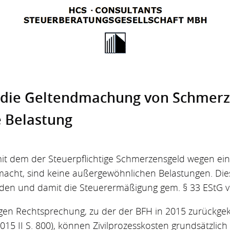
r die Geltend­machung von Schmerz
 Belastung
 mit dem der Steuerpflichtige Schmerzensgeld wegen ein
acht, sind keine außergewöhnlichen Belastungen. Dies
eden und damit die Steuerermäßigung gem. § 33 EStG v
gen Rechtsprechung, zu der der BFH in 2015 zurückgeke
2015 II S. 800), können Zivilprozesskosten grundsätzlic