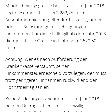
Mindestbeitragsgrenze beschränkt. Im Jahr 2018
liegt diese monatlich bei 2.283,75 Euro.
Ausnahmen hiervon gelten für Existenzgründer
oder für Selbständige mit sehr geringem
Einkommen. Für diese Fälle gilt ab dem Jahr 2018
die monatliche Grenze in Höhe von 1.522,50
Euro.
Achtung: Wer es nach Aufforderung der
Krankenkasse versäumt, seinen
Einkommensteuerbescheid vorzulegen, der muss
trotz geringerer Einnahmen rückwirkend den
Höchstbeitrag zahlen.
Keine Änderungen zeichnen sich im Jahr 2018
bei den Beitragssätzen ab. Für freiwillig