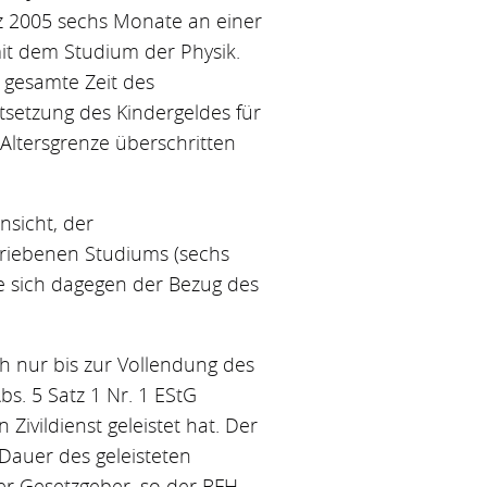
z 2005 sechs Monate an einer
it dem Studium der Physik.
e gesamte Zeit des
stsetzung des Kindergeldes für
 Altersgrenze überschritten
nsicht, der
triebenen Studiums (sechs
re sich dagegen der Bezug des
ch nur bis zur Vollendung des
s. 5 Satz 1 Nr. 1 EStG
ivildienst geleistet hat. Der
Dauer des geleisteten
r Gesetzgeber, so der BFH,