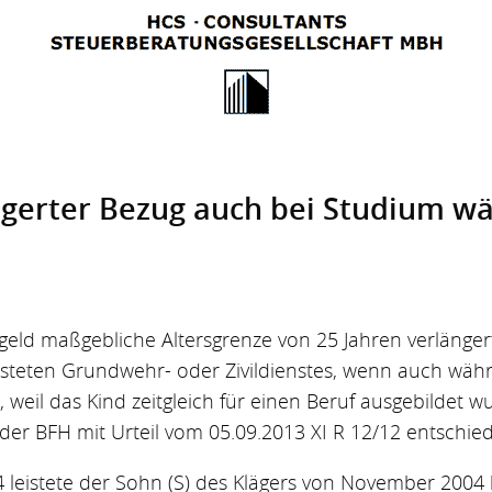
ngerter Bezug auch bei Studium wä
geld maßgebliche Altersgrenze von 25 Jahren verlänge
isteten Grundwehr- oder Zivildienstes, wenn auch wäh
 weil das Kind zeitgleich für einen Beruf ausgebildet wu
der BFH mit Urteil vom 05.09.2013 XI R 12/12 entschie
 leistete der Sohn (S) des Klägers von November 2004 