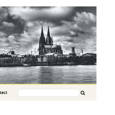
Search:
tact