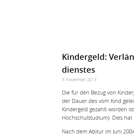
Kindergeld: Ver­lä
dienstes
5. November 2013
Die für den Bezug von Kinder
der Dauer des vom Kind gele
Kindergeld gezahlt worden ist,
Hochschulstudium). Dies hat 
Nach dem Abitur im Juni 2004