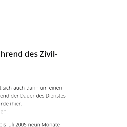
hrend des Zivil­
rt sich auch dann um einen
rend der Dauer des Dienstes
rde (hier:
den.
bis Juli 2005 neun Monate