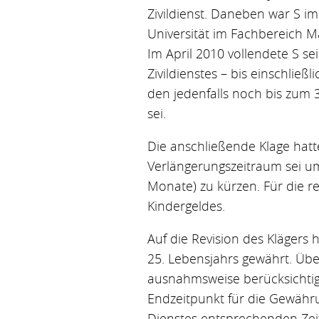
Zivildienst. Daneben war S 
Universität im Fachbereich M
Im April 2010 vollendete S sei
Zivildienstes – bis einschließ
den jedenfalls noch bis zum 3
sei.
Die anschließende Klage hatte
Verlängerungszeitraum sei um
Monate) zu kürzen. Für die re
Kindergeldes.
Auf die Revision des Klägers 
25. Lebensjahrs gewährt. Über
ausnahmsweise berücksichtigt
Endzeitpunkt für die Gewähru
Dienstes entsprechenden Zeit