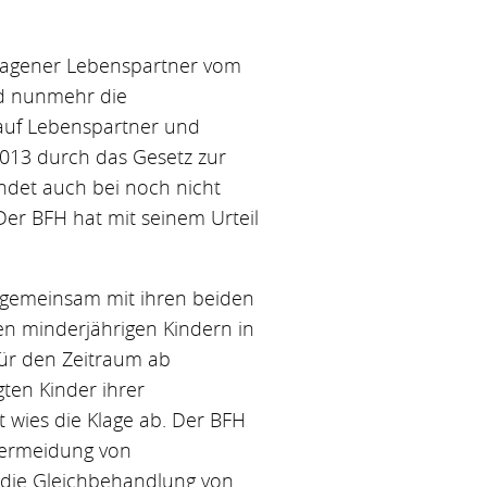
tragener Lebenspartner vom
ind nunmehr die
auf Lebenspartner und
013 durch das Gesetz zur
det auch bei noch nicht
er BFH hat mit seinem Urteil
nt gemeinsam mit ihren beiden
en minderjährigen Kindern in
für den Zeitraum ab
ten Kinder ihrer
t wies die Klage ab. Der BFH
 Vermeidung von
die Gleichbehandlung von