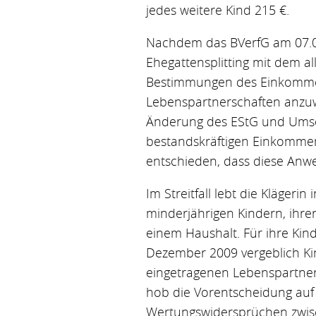
jedes weitere Kind 215 €.
Nachdem das BVerfG am 07.05
Ehegattensplitting mit dem al
Bestimmungen des Einkommen
Lebenspartnerschaften anzuw
Änderung des EStG und Umset
bestandskräftigen Einkommen
entschieden, dass diese Anwe
Im Streitfall lebt die Kläger
minderjährigen Kindern, ihre
einem Haushalt. Für ihre Kind
Dezember 2009 vergeblich Ki
eingetragenen Lebenspartneri
hob die Vorentscheidung auf 
Wertungswidersprüchen zwis