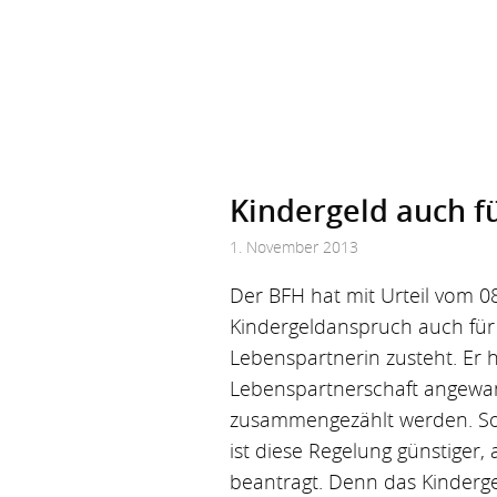
Kindergeld auch fü
1. November 2013
Der BFH hat mit Urteil vom 0
Kindergeldanspruch auch fü
Lebenspartnerin zusteht. Er 
Lebenspartnerschaft angewan
zusammengezählt werden. So
ist diese Regelung günstiger,
beantragt. Denn das Kindergel