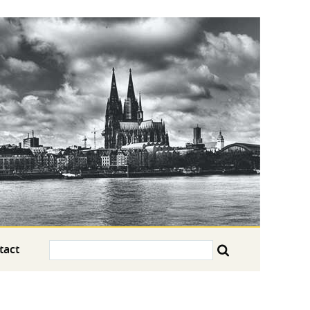
Search:
tact