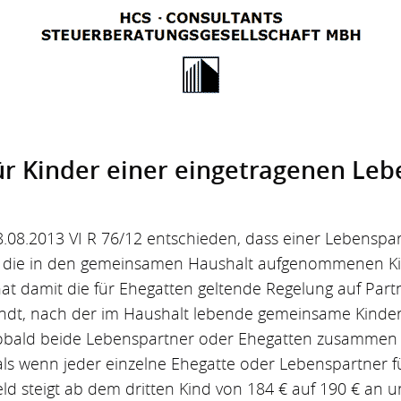
r Kinder einer einge­tragenen Leb
8.08.2013 VI R 76/12 entschieden, dass einer Lebenspar
r die in den gemeinsamen Haushalt aufgenommenen Ki
hat damit die für Ehegatten geltende Regelung auf Part
dt, nach der im Haushalt lebende gemeinsame Kinder
bald beide Lebenspartner oder Ehegatten zusammen m
 als wenn jeder einzelne Ehegatte oder Lebenspartner f
d steigt ab dem dritten Kind von 184 € auf 190 € an un