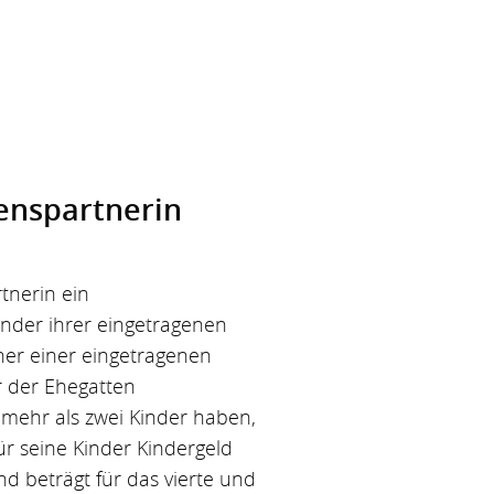
ens­partnerin
tnerin ein
nder ihrer eingetragenen
ner einer eingetragenen
 der Ehegatten
ehr als zwei Kinder haben,
ür seine Kinder Kindergeld
d beträgt für das vierte und