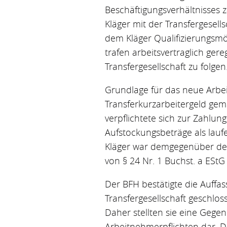
Beschäftigungsverhältnisses z
Kläger mit der Transfergesells
dem Kläger Qualifizierungsmö
trafen arbeitsvertraglich ger
Transfergesellschaft zu folge
Grundlage für das neue Arbei
Transferkurzarbeitergeld gemä
verpflichtete sich zur Zahlu
Aufstockungsbeträge als lauf
Kläger war demgegenüber der 
von § 24 Nr. 1 Buchst. a EStG 
Der BFH bestätigte die Auffa
Transfergesellschaft geschlo
Daher stellten sie eine Gegen
Arbeitnehmerpflichten dar. D