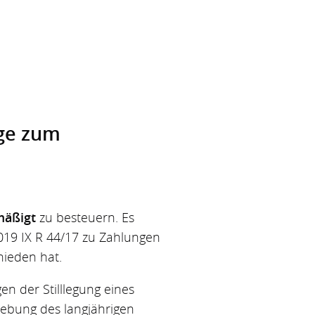
ge zum
mäßigt
zu besteuern. Es
2019 IX R 44/17 zu Zahlungen
hieden hat.
en der Stilllegung eines
hebung des langjährigen