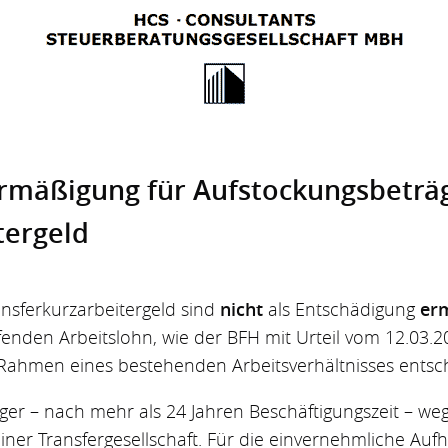
ermäßigung für Aufstockungsbeträ
tergeld
nsferkurzarbeitergeld sind
nicht
als Entschädigung
er
fenden Arbeitslohn, wie der BFH mit Urteil vom 12.03.
m Rahmen eines bestehenden Arbeitsverhältnisses entsc
läger – nach mehr als 24 Jahren Beschäftigungszeit – weg
iner Transfergesellschaft. Für die einvernehmliche Auf