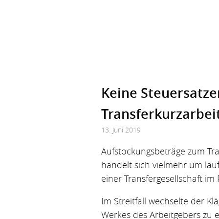
Keine Steuersatz
Transferkurzarbei
13. Juni 2019
Aufstockungsbeträge zum Tra
handelt sich vielmehr um lau
einer Transfergesellschaft i
Im Streitfall wechselte der K
Werkes des Arbeitgebers zu e