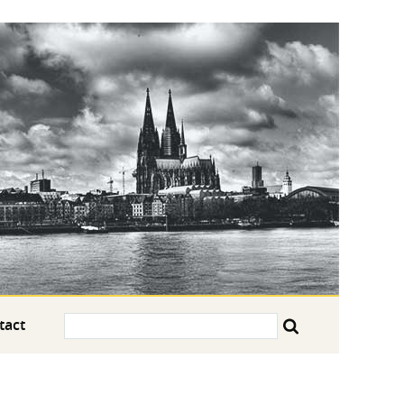
Search:
tact