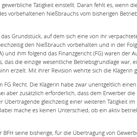
gewerbliche Tätigkeit einstellt. Daran fehlt es, wenn di
des vorbehaltenen Nießbrauchs vom bisherigen Betrieb
rin das Grundstück, auf dem sich eine von ihr verpachtet
eichzeitig den Nießbrauch vorbehalten und in der Folge
A) und ihm folgend das Finanzgericht (FG) waren der Au
 das die einzige wesentliche Betriebsgrundlage war, e
n erzielt. Mit ihrer Revision wehrte sich die Klägerin g
G Recht. Die Klägerin habe zwar unentgeltlich einen 
i aber zusätzlich erforderlich, dass dem Erwerber die 
r Übertragende gleichzeitig einer weiteren Tätigkeit 
abei mache es keinen Unterschied, ob ein aktiv betri
der BFH seine bisherige, für die Übertragung von Gewer