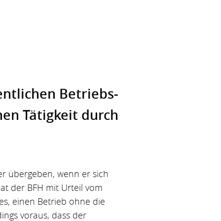
nt­lichen Betriebs­
hen Tätigkeit durch
er übergeben, wenn er sich
hat der BFH mit Urteil vom
 es, einen Betrieb ohne die
dings voraus, dass der