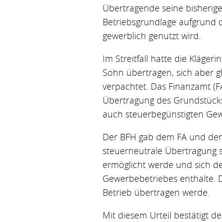
Übertragende seine bisherige 
Betriebsgrundlage aufgrund 
gewerblich genutzt wird.
Im Streitfall hatte die Kläge
Sohn übertragen, sich aber gl
verpachtet. Das Finanzamt (F
Übertragung des Grundstücks,
auch steuerbegünstigten Gewin
Der BFH gab dem FA und dem F
steuerneutrale Übertragung se
ermöglicht werde und sich de
Gewerbebetriebes enthalte. D
Betrieb übertragen werde.
Mit diesem Urteil bestätigt 