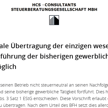
ale Über­tragung der einzigen wese
­führung der bisherigen gewerb­lic
glich
einen Betrieb nicht steuerneutral an seinen Nachfolg
seine bisherige gewerbliche Tätigkeit fortführt. Dies 
bs. 3 Satz 1 EStG entschieden. Diese Vorschrift erlaubt
u übertragen. Nach dem Urteil des BFH setzt dies aller