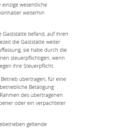
e einzige wesentliche
sinhaber weiterhin
e Gaststätte befand, auf ihren
zeit die Gaststätte weiter
ffassung, sie habe durch die
inen steuerpflichtigen, wenn
egen ihre Steuerpflicht.
Betrieb übertragen, für eine
betriebliche Betätigung
im Rahmen des übertragenen
ebener oder ein verpachteter
bebetrieben geltende