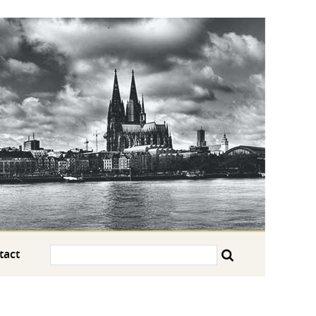
Search:
tact