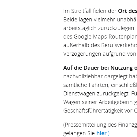
Im Streitfall fielen der
Ort de
Beide lägen vielmehr unabh
arbeitstäglich zurückzulegen
des Google Maps-Routenplane
außerhalb des Berufsverkehrs
Verzögerungen aufgrund von B
Auf die Dauer bei Nutzung 
nachvollziehbar dargelegt hab
sämtliche Fahrten, einschlie
Dienstwagen zurückgelegt. Fü
Wagen seiner Arbeitgeberin 
Geschäftsführertätigkeit vor 
(Pressemitteilung des Finanzg
gelangen Sie
hier
.)