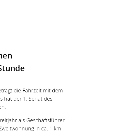
chen
 Stunde
trägt die Fahrzeit mit dem
s hat der 1. Senat des
en.
itjahr als Geschäftsführer
 Zweitwohnung in ca. 1 km