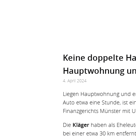
Keine doppelte Ha
Hauptwohnung und 
4. April 2024
Liegen Hauptwohnung und erst
Auto etwa eine Stunde, ist e
Finanzgerichts Münster mit Ur
Die
Kläger
haben als Eheleut
bei einer etwa 30 km entfern