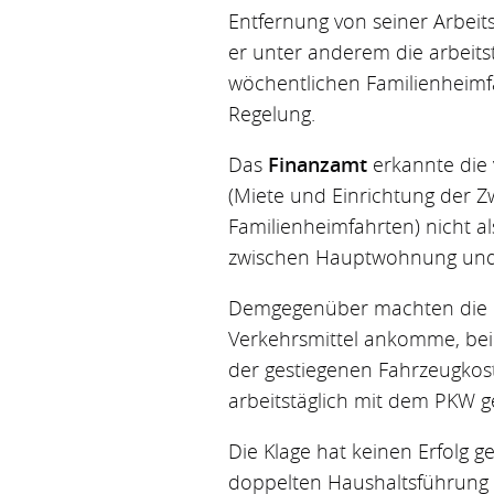
Entfernung von seiner Arbeits
er unter anderem die arbeits
wöchentlichen Familienheimfa
Regelung.
Das
Finanzamt
erkannte die 
(Miete und Einrichtung der 
Familienheimfahrten) nicht a
zwischen Hauptwohnung und T
Demgegenüber machten die Klä
Verkehrsmittel ankomme, bei 
der gestiegenen Fahrzeugkost
arbeitstäglich mit dem PKW g
Die Klage hat keinen Erfolg g
doppelten Haushaltsführung n