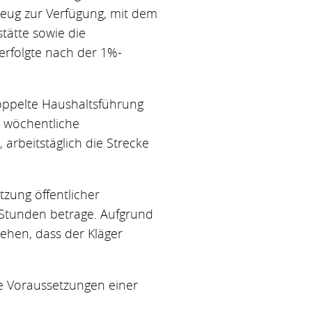
rzeug zur Verfügung, mit dem
tätte sowie die
erfolgte nach der 1%-
oppelte Haushaltsführung
 wöchentliche
arbeitstäglich die Strecke
zung öffentlicher
 Stunden betrage. Aufgrund
ehen, dass der Kläger
e Voraussetzungen einer