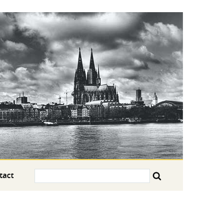
Search:
tact