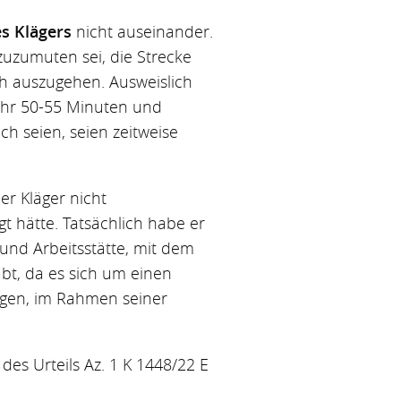
s Klägers
nicht auseinander.
zuzumuten sei, die Strecke
ch auszugehen. Ausweislich
ehr 50-55 Minuten und
h seien, seien zeitweise
der Kläger nicht
t hätte. Tatsächlich habe er
und Arbeitsstätte, mit dem
bt, da es sich um einen
agen, im Rahmen seiner
des Urteils Az. 1 K 1448/22 E