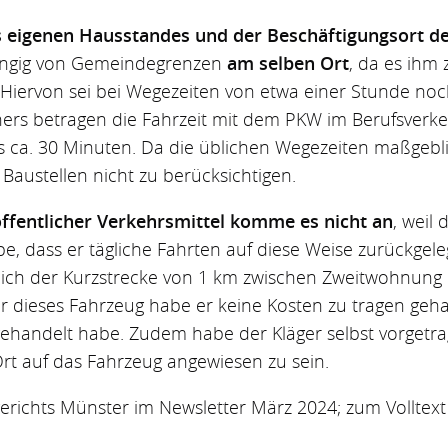
s eigenen Hausstandes und der Beschäftigungsort de
ängig von Gemeindegrenzen
am selben Ort
, da es ihm 
. Hiervon sei bei Wegezeiten von etwa einer Stunde no
rs betragen die Fahrzeit mit dem PKW im Berufsverk
 ca. 30 Minuten. Da die üblichen Wegezeiten maßgeblic
austellen nicht zu berücksichtigen.
öffentlicher Verkehrsmittel komme es nicht an
, weil 
e, dass er tägliche Fahrten auf diese Weise zurückgeleg
ßlich der Kurzstrecke von 1 km zwischen Zweitwohnung 
r dieses Fahrzeug habe er keine Kosten zu tragen geha
gehandelt habe. Zudem habe der Kläger selbst vorgetr
Ort auf das Fahrzeug angewiesen zu sein.
erichts Münster im Newsletter März 2024; zum Volltext 