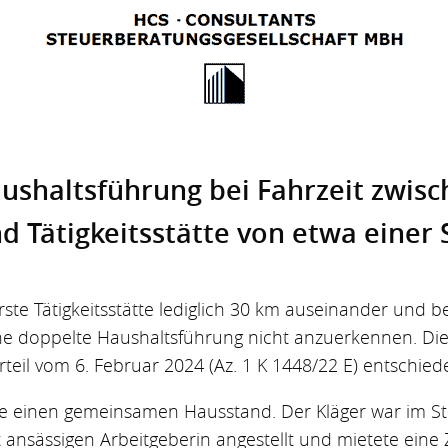
ushaltsführung bei Fahrzeit zwis
Tätigkeitsstätte von etwa einer
e Tätigkeitsstätte lediglich 30 km auseinander und be
ine doppelte Haushaltsführung nicht anzuerkennen. Die
teil vom 6. Februar 2024 (Az. 1 K 1448/22 E) entschied
e einen gemeinsamen Hausstand. Der Kläger war im Stre
t ansässigen Arbeitgeberin angestellt und mietete eine