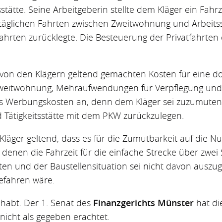
stätte. Seine Arbeitgeberin stellte dem Kläger ein Fah
täglichen Fahrten zwischen Zweitwohnung und Arbeitss
hrten zurücklegte. Die Besteuerung der Privatfahrten 
von den Klägern geltend gemachten Kosten für eine d
Zweitwohnung, Mehraufwendungen für Verpflegung und
ls Werbungskosten an, denn dem Kläger sei zuzumuten, 
ätigkeitsstätte mit dem PKW zurückzulegen.
ger geltend, dass es für die Zumutbarkeit auf die Nut
denen die Fahrzeit für die einfache Strecke über zwei
en und der Baustellensituation sei nicht davon auszug
efahren wäre.
ehabt. Der 1. Senat des
Finanzgerichts Münster
hat di
icht als gegeben erachtet.