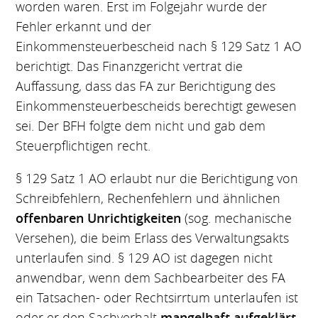
worden waren. Erst im Folgejahr wurde der
Fehler erkannt und der
Einkommensteuerbescheid nach § 129 Satz 1 AO
berichtigt. Das Finanzgericht vertrat die
Auffassung, dass das FA zur Berichtigung des
Einkommensteuerbescheids berechtigt gewesen
sei. Der BFH folgte dem nicht und gab dem
Steuerpflichtigen recht.
§ 129 Satz 1 AO erlaubt nur die Berichtigung von
Schreibfehlern, Rechenfehlern und ähnlichen
offenbaren Unrichtigkeiten
(sog. mechanische
Versehen), die beim Erlass des Verwaltungsakts
unterlaufen sind. § 129 AO ist dagegen nicht
anwendbar, wenn dem Sachbearbeiter des FA
ein Tatsachen- oder Rechtsirrtum unterlaufen ist
oder er den Sachverhalt
mangelhaft aufgeklärt