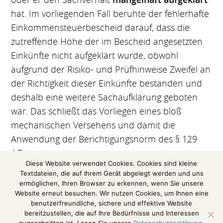
hat. Im vorliegenden Fall beruhte der fehlerhafte
Einkommensteuerbescheid darauf, dass die
zutreffende Höhe der im Bescheid angesetzten
Einkünfte nicht aufgeklärt wurde, obwohl
aufgrund der Risiko- und Prüfhinweise Zweifel an
der Richtigkeit dieser Einkünfte bestanden und
deshalb eine weitere Sachaufklärung geboten
war. Das schließt das Vorliegen eines bloß
mechanischen Versehens und damit die
Anwendung der Berichtigungsnorm des § 129
AO aus.
Diese Website verwendet Cookies. Cookies sind kleine
Textdateien, die auf Ihrem Gerät abgelegt werden und uns
(Auszug aus einer Pressemitteilung des
ermöglichen, Ihren Browser zu erkennen, wenn Sie unsere
Bundesfinanzhofs)
Website erneut besuchen. Wir nutzen Cookies, um Ihnen eine
benutzerfreundliche, sichere und effektive Website
Das Urteil im Volltext
bereitzustellen, die auf Ihre Bedürfnisse und Interessen