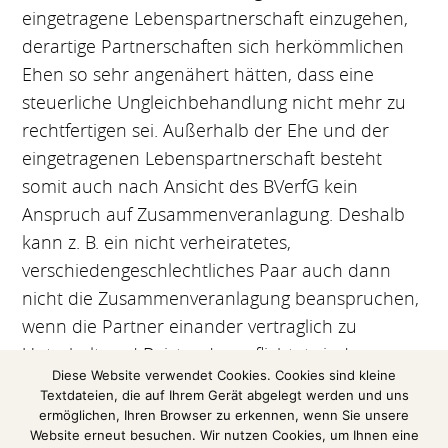
eingetragene Lebenspartnerschaft einzugehen,
derartige Partnerschaften sich herkömmlichen
Ehen so sehr angenähert hätten, dass eine
steuerliche Ungleichbehandlung nicht mehr zu
rechtfertigen sei. Außerhalb der Ehe und der
eingetragenen Lebenspartnerschaft besteht
somit auch nach Ansicht des BVerfG kein
Anspruch auf Zusammenveranlagung. Deshalb
kann z. B. ein nicht verheiratetes,
verschiedengeschlechtliches Paar auch dann
nicht die Zusammenveranlagung beanspruchen,
wenn die Partner einander vertraglich zu
Unterhalt und Beistand verpflichtet sind.
Diese Website verwendet Cookies. Cookies sind kleine
Textdateien, die auf Ihrem Gerät abgelegt werden und uns
(Auszug aus einer Pressemitteilung des
ermöglichen, Ihren Browser zu erkennen, wenn Sie unsere
Bundesfinanzhofs)
Website erneut besuchen. Wir nutzen Cookies, um Ihnen eine