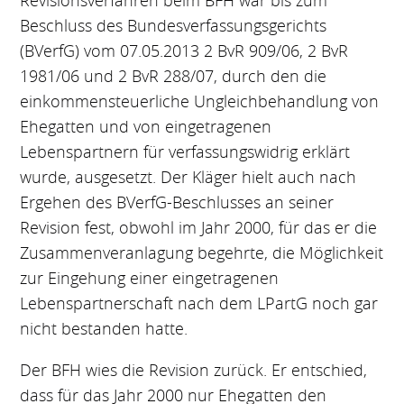
Revisionsverfahren beim BFH war bis zum
Beschluss des Bundesverfassungsgerichts
(BVerfG) vom 07.05.2013 2 BvR 909/06, 2 BvR
1981/06 und 2 BvR 288/07, durch den die
einkommensteuerliche Ungleichbehandlung von
Ehegatten und von eingetragenen
Lebenspartnern für verfassungswidrig erklärt
wurde, ausgesetzt. Der Kläger hielt auch nach
Ergehen des BVerfG-Beschlusses an seiner
Revision fest, obwohl im Jahr 2000, für das er die
Zusammenveranlagung begehrte, die Möglichkeit
zur Eingehung einer eingetragenen
Lebenspartnerschaft nach dem LPartG noch gar
nicht bestanden hatte.
Der BFH wies die Revision zurück. Er entschied,
dass für das Jahr 2000 nur Ehegatten den