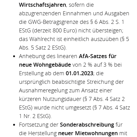
Wirtschaftsjahren
, sofern die
abzugrenzenden Einnahmen und Ausgaben
die GWG-Betragsgrenze des § 6 Abs. 2 S. 1
EStG (derzeit 800 Euro) nicht übersteigen;
das Wahlrecht ist einheitlich auszuüben (§ 5
Abs. 5 Satz 2 EStG).
Anhebung des linearen
AfA-Satzes für
neue Wohngebäude
von 2 % auf 3 % bei
Erstellung ab dem
01.01.2023
; die
ursprünglich beabsichtigte Streichung der
Ausnahmeregelung zum Ansatz einer
kürzeren Nutzungsdauer (§ 7 Abs. 4 Satz 2
EStG) wurde nicht umgesetzt (§ 7 Abs. 4 Satz
1 Nr. 2 EStG).
Fortsetzung der
Sonderabschreibung
für
die Herstellung
neuer Mietwohnungen
mit