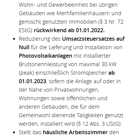
Wohn- und Gewerbeeinheit bei übrigen
Gebäuden wie Merhfamilienhäusern und
gemischt genutzten Immobilien (§ 3 Nr. 72
EStG)
rückwirkend ab 01.01.2022.
Reduzierung des
Umsatzsteuersatzes auf
Null
für die Lieferung und Installation von
Photovoltaikanlagen
mit installierter
Bruttonennleistung von maximal 30 kW
(peak) einschließlich Stromspeicher
ab
01.01.2023
, sofern die Anlage auf oder in
der Nähe von Privatwohnungen,
Wohnungen sowie öffentlichen und
anderen Gebäuden, die für dem
Gemeinwohl dienende Tätigkeiten genutzt
werden, installiert wird (§ 12 Abs. 3 UStG).
Stellt das
häusliche Arbeitszimmer
den