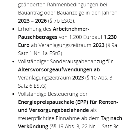
geänderten Rahmenbedingungen bei
Bauantrag oder Bauanzeige in den Jahren
2023 – 2026
(§ 7b EStG).
Erhöhung des
Arbeitnehmer-
Pauschbetrages
von 1.200 Euroauf
1.230
Euro
ab Veranlagungszeitraum
2023
(§ 9a
Satz 1 Nr. 1a EStG).
Vollständiger Sonderausgabenabzug für
Altersvorsorgeaufwendungen ab
Veranlagungszeitraum
2023
(§ 10 Abs. 3
Satz 6 EStG).
Vollständige Besteuerung der
Energiepreispauschale (EPP) für Renten-
und Versorgungsbeziehende
als
steuerpflichtige Einnahme ab dem Tag
nach
Verkündung
(§§ 19 Abs. 3, 22 Nr. 1 Satz 3c