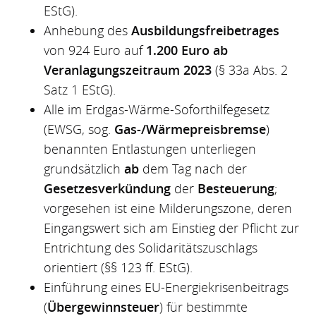
EStG).
Anhebung des
Ausbildungsfreibetrages
von 924 Euro auf
1.200 Euro ab
Veranlagungszeitraum 2023
(§ 33a Abs. 2
Satz 1 EStG).
Alle im Erdgas-Wärme-Soforthilfegesetz
(EWSG, sog.
Gas-/Wärmepreisbremse
)
benannten Entlastungen unterliegen
grundsätzlich
ab
dem Tag nach der
Gesetzesverkündung
der
Besteuerung
;
vorgesehen ist eine Milderungszone, deren
Eingangswert sich am Einstieg der Pflicht zur
Entrichtung des Solidaritätszuschlags
orientiert (§§ 123 ff. EStG).
Einführung eines EU-Energiekrisenbeitrags
(
Übergewinnsteuer
) für bestimmte