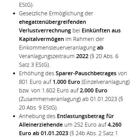
EStG).
Gesetzliche Ermöglichung der
ehegattenübergreifenden
Verlustverrechnung
bei
Einkünften aus
Kapitalvermögen
im Rahmen der
Einkommensteuerveranlagung
ab
Veranlagungszeitraum
2022
(§ 20 Abs. 6
Satz 3 EStG).
Erhöhung des
Sparer-Pauschbetrages
von
801 Euro auf
1.000 Euro
(Einzelveranlagung)
bzw. von 1.602 Euro auf
2.000 Euro
(Zusammenveranlagung) ab 01.01.2023 (§
20 Abs. 9 EStG).
Anhebung des
Entlastungsbetrag für
Alleinerziehende
um 252 Euro auf
4.260
Euro ab 01.01.2023
(§ 24b Abs. 2 Satz 1