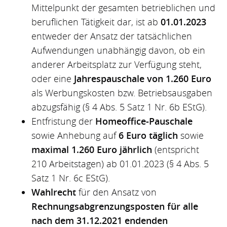
Mittelpunkt der gesamten betrieblichen und
beruflichen Tätigkeit dar, ist ab
01.01.2023
entweder der Ansatz der tatsächlichen
Aufwendungen unabhängig davon, ob ein
anderer Arbeitsplatz zur Verfügung steht,
oder eine
Jahrespauschale von 1.260 Euro
als Werbungskosten bzw. Betriebsausgaben
abzugsfähig (§ 4 Abs. 5 Satz 1 Nr. 6b EStG).
Entfristung der
Homeoffice-Pauschale
sowie Anhebung auf
6 Euro täglich
sowie
maximal 1.260 Euro jährlich
(entspricht
210 Arbeitstagen) ab 01.01.2023 (§ 4 Abs. 5
Satz 1 Nr. 6c EStG).
Wahlrecht
für den Ansatz von
Rechnungsabgrenzungsposten für alle
nach dem 31.12.2021 endenden