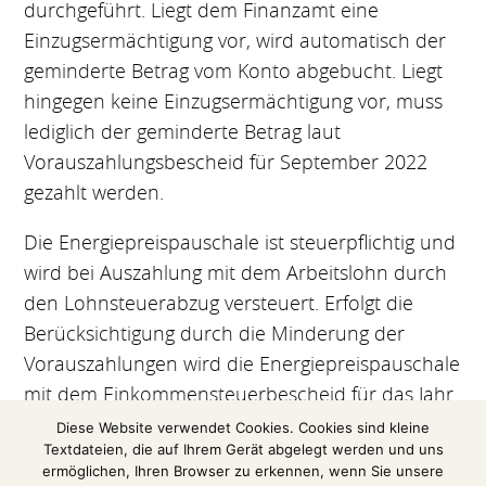
durchgeführt. Liegt dem Finanzamt eine
Einzugsermächtigung vor, wird automatisch der
geminderte Betrag vom Konto abgebucht. Liegt
hingegen keine Einzugsermächtigung vor, muss
lediglich der geminderte Betrag laut
Vorauszahlungsbescheid für September 2022
gezahlt werden.
Die Energiepreispauschale ist steuerpflichtig und
wird bei Auszahlung mit dem Arbeitslohn durch
den Lohnsteuerabzug versteuert. Erfolgt die
Berücksichtigung durch die Minderung der
Vorauszahlungen wird die Energiepreispauschale
mit dem Einkommensteuerbescheid für das Jahr
2022 versteuert und die Steuerschuld in Höhe
Diese Website verwendet Cookies. Cookies sind kleine
Textdateien, die auf Ihrem Gerät abgelegt werden und uns
der Energiepreispauschale gemindert.
ermöglichen, Ihren Browser zu erkennen, wenn Sie unsere