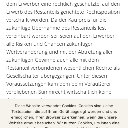
dem Erwerber eine rechtlich geschützte, auf den
Erwerb des Restanteils gerichtete Rechtsposition
verschafft worden. Da der Kaufpreis für die
zukünftige Übernahme des Restanteils fest
vereinbart worden sei, seien auf den Erwerber
alle Risiken und Chancen zukünftiger
Wertveränderung und mit der Abtretung aller
zukünftigen Gewinne auch alle mit dem
Restanteil verbundenen wesentlichen Rechte als
Gesellschafter übergegangen. Unter diesen
Voraussetzungen kam dem beim Veräußerer
verbliebenen Stimmrecht wirtschaftlich keine
Bedeutung mehr zu.
Diese Website verwendet Cookies. Cookies sind kleine
Textdateien, die auf Ihrem Gerät abgelegt werden und uns
(Auszug aus einer Pressemitteilung des
ermöglichen, Ihren Browser zu erkennen, wenn Sie unsere
Bundesfinanzhofs)
Website erneut besuchen. Wir nutzen Cookies, um Ihnen eine