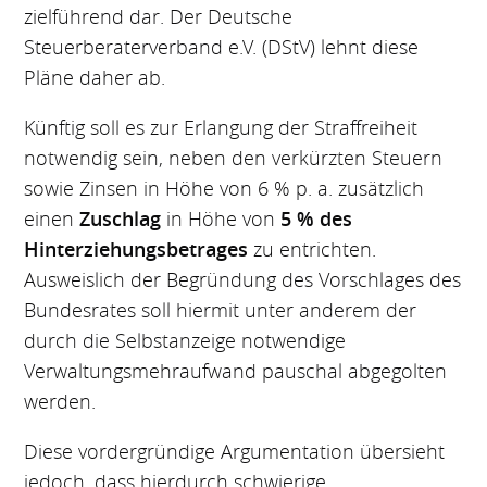
zielführend dar. Der Deutsche
Steuerberaterverband e.V. (DStV) lehnt diese
Pläne daher ab.
Künftig soll es zur Erlangung der Straffreiheit
notwendig sein, neben den verkürzten Steuern
sowie Zinsen in Höhe von 6 % p. a. zusätzlich
einen
Zuschlag
in Höhe von
5 % des
Hinterziehungsbetrages
zu entrichten.
Ausweislich der Begründung des Vorschlages des
Bundesrates soll hiermit unter anderem der
durch die Selbstanzeige notwendige
Verwaltungsmehraufwand pauschal abgegolten
werden.
Diese vordergründige Argumentation übersieht
jedoch, dass hierdurch schwierige