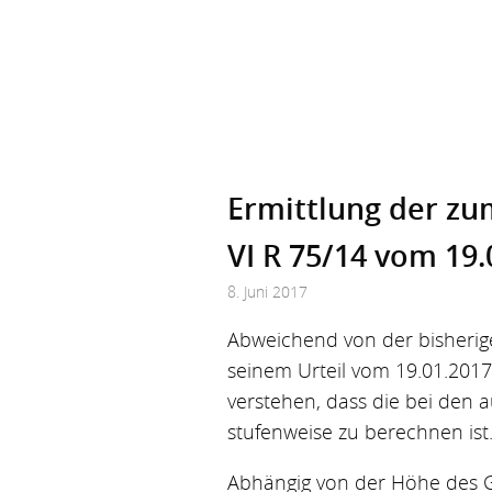
Ermittlung der zu
VI R 75/14 vom 19.
8. Juni 2017
Abweichend von der bisherige
seinem Urteil vom 19.01.2017 
verstehen, dass die bei den
stufenweise zu berechnen ist
Abhängig von der Höhe des Ges