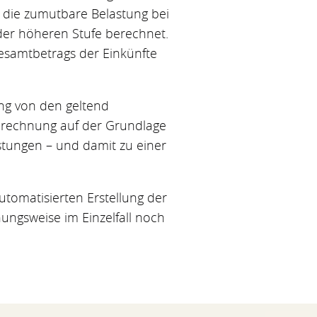
d die zumutbare Belastung bei
der höheren Stufe berechnet.
esamtbetrags der Einkünfte
ng von den geltend
erechnung auf der Grundlage
tungen – und damit zu einer
omatisierten Erstellung der
ungsweise im Einzelfall noch