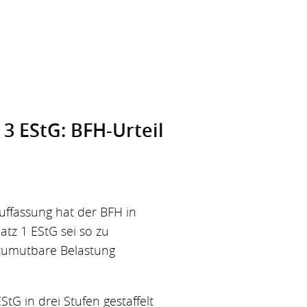
3 EStG: BFH-Urteil
uffassung hat der BFH in
atz 1 EStG sei so zu
 zumutbare Belastung
tG in drei Stufen gestaffelt