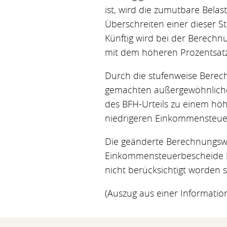
ist, wird die zumutbare Belas
Überschreiten einer dieser 
Künftig wird bei der Berechn
mit dem höheren Prozentsatz b
Durch die stufenweise Berech
gemachten außergewöhnliche
des BFH-Urteils zu einem hö
niedrigeren Einkommensteuer
Die geänderte Berechnungswe
Einkommensteuerbescheide
nicht berücksichtigt worden s
(Auszug aus einer Informati