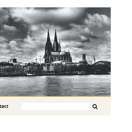
Search:
tact