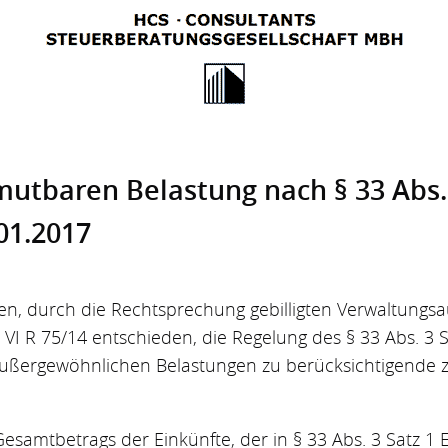
mutbaren Belastung nach § 33 Abs. 
01.2017
n, durch die Rechtsprechung gebilligten Verwaltungsa
VI R 75/14 entschieden, die Regelung des § 33 Abs. 3 S
 außergewöhnlichen Belastungen zu berücksichtigende
.
amtbetrags der Einkünfte, der in § 33 Abs. 3 Satz 1 ES