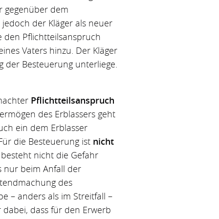
ber gegenüber dem
 jedoch der Kläger als neuer
 den Pflichtteilsanspruch
ines Vaters hinzu. Der Kläger
g der Besteuerung unterliege.
emachter
Pflichtteilsanspruch
Vermögen des Erblassers geht
uch ein dem Erblasser
 Für die Besteuerung ist
nicht
 besteht nicht die Gefahr
 nur beim Anfall der
eltendmachung des
 – anders als im Streitfall –
r dabei, dass für den Erwerb