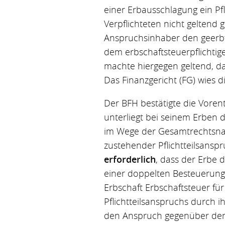
einer Erbausschlagung ein Pf
Verpflichteten nicht geltend
Anspruchsinhaber den geerbte
dem erbschaftsteuerpflichtige
machte hiergegen geltend, da
Das Finanzgericht (FG) wies 
Der BFH bestätigte die Voren
unterliegt bei seinem Erben 
im Wege der Gesamtrechtsnac
zustehender Pflichtteilsanspr
erforderlich
, dass der Erbe 
einer doppelten Besteuerung 
Erbschaft Erbschaftsteuer f
Pflichtteilsanspruchs durch ih
den Anspruch gegenüber dem V