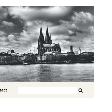
Search:
tact