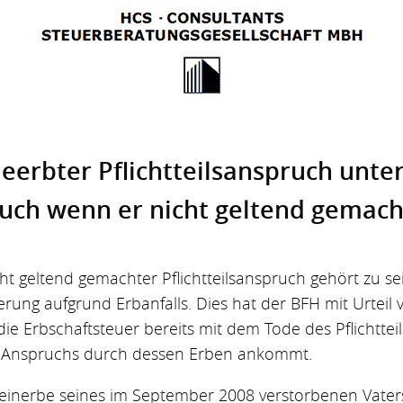
Geerbter Pflichtteils­anspruch unter
 auch wenn er nicht geltend gemach
cht geltend gemachter Pflichtteilsanspruch gehört zu s
rung aufgrund Erbanfalls. Dies hat der BFH mit Urteil 
ie Erbschaftsteuer bereits mit dem Tode des Pflichttei
 Anspruchs durch dessen Erben ankommt.
 Alleinerbe seines im September 2008 verstorbenen Vat