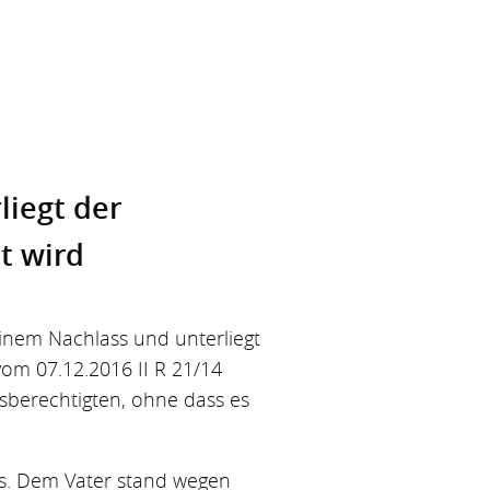
liegt der
t wird
einem Nachlass und unterliegt
vom 07.12.2016 II R 21/14
lsberechtigten, ohne dass es
ers. Dem Vater stand wegen