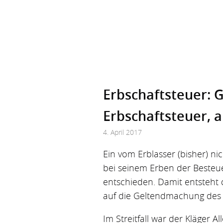
Erbschaft­steuer: 
Erbschaft­steuer,
4. April 2017
Ein vom Erblasser (bisher) ni
bei seinem Erben der Besteue
entschieden. Damit entsteht d
auf die Geltendmachung des
Im Streitfall war der Kläger