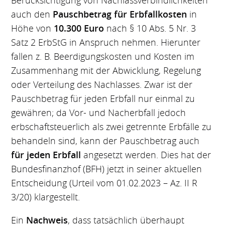
Berücksichtigung von Nachlassverbindlichkeiten
auch den
Pauschbetrag für Erbfallkosten
in
Höhe von
10.300 Euro
nach § 10 Abs. 5 Nr. 3
Satz 2 ErbStG in Anspruch nehmen. Hierunter
fallen z. B. Beerdigungskosten und Kosten im
Zusammenhang mit der Abwicklung, Regelung
oder Verteilung des Nachlasses. Zwar ist der
Pauschbetrag für jeden Erbfall nur einmal zu
gewähren; da Vor- und Nacherbfall jedoch
erbschaftsteuerlich als zwei getrennte Erbfälle zu
behandeln sind, kann der Pauschbetrag auch
für jeden Erbfall
angesetzt werden. Dies hat der
Bundesfinanzhof (BFH) jetzt in seiner aktuellen
Entscheidung (Urteil vom 01.02.2023 – Az. II R
3/20) klargestellt.
Ein
Nachweis
, dass tatsächlich überhaupt