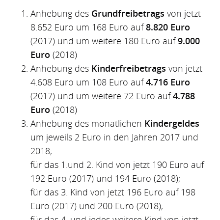
Anhebung des
Grundfreibetrags
von jetzt
8.652 Euro um 168 Euro auf
8.820 Euro
(2017) und um weitere 180 Euro auf
9.000
Euro
(2018)
Anhebung des
Kinderfreibetrags
von jetzt
4.608 Euro um 108 Euro auf
4.716 Euro
(2017) und um weitere 72 Euro auf
4.788
Euro
(2018)
Anhebung des monatlichen
Kindergeldes
um jeweils 2 Euro in den Jahren 2017 und
2018;
für das 1.und 2. Kind von jetzt 190 Euro auf
192 Euro (2017) und 194 Euro (2018);
für das 3. Kind von jetzt 196 Euro auf 198
Euro (2017) und 200 Euro (2018);
für das 4. und jedes weitere Kind von jetzt