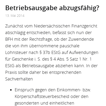
Betriebs­ausgabe abzugs­fähig?
13. Mai 2014
Zunächst vom Niedersächsischen Finanzgericht
abschlägig entschieden, befasst sich nun der
BFH mit der Rechtsfrage, ob der Zuwendende
die von ihm übernommene pauschale
Lohnsteuer nach § 37b EStG auf Aufwendungen
für Geschenke i. S. des § 4 Abs. 5 Satz 1 Nr. 1
EStG als Betriebsausgabe abziehen kann. In der
Praxis sollte daher bei entsprechenden
Sachverhalten
Einspruch gegen den Einkommen- bzw.
Körperschaftsteuerbescheid oder den
gesonderten und einheitlichen