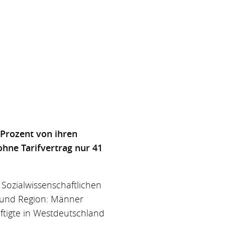
Prozent von ihren
ohne Tarifvertrag nur 41
 Sozialwissenschaftlichen
t und Region: Männer
äftigte in Westdeutschland