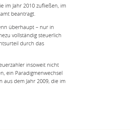
ie im Jahr 2010 zufließen, im
zamt beantragt.
enn überhaupt – nur in
ezu vollständig steuerlich
tsurteil durch das
uerzahler insoweit nicht
eben, ein Paradigmenwechsel
en aus dem Jahr 2009, die im