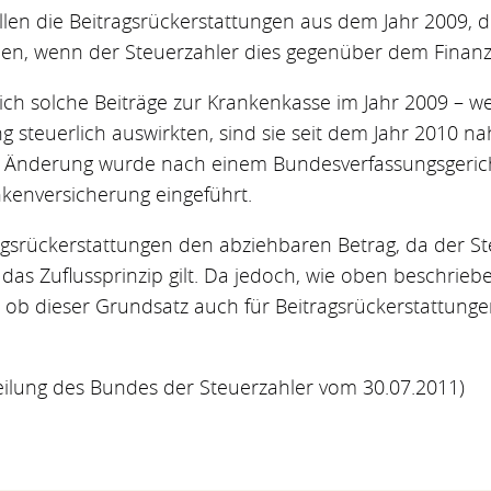
sollen die Beitragsrückerstattungen aus dem Jahr 2009, d
rden, wenn der Steuerzahler dies gegenüber dem Finan
ch solche Beiträge zur Krankenkasse im Jahr 2009 – w
steuerlich auswirkten, sind sie seit dem Jahr 2010 nah
se Änderung wurde nach einem Bundesverfassungsgerich
kenversicherung eingeführt.
gsrückerstattungen den abziehbaren Betrag, da der Ste
nd das Zuflussprinzip gilt. Da jedoch, wie oben beschri
ch, ob dieser Grundsatz auch für Beitragsrückerstattung
eilung des Bundes der Steuerzahler vom 30.07.2011)