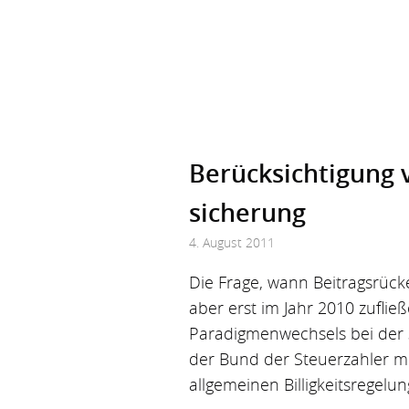
Berücksichtigung 
sicherung
4. August 2011
Die Frage, wann Beitragsrück
aber erst im Jahr 2010 zufließ
Paradigmenwechsels bei der 
der Bund der Steuerzahler mi
allgemeinen Billigkeitsregelun