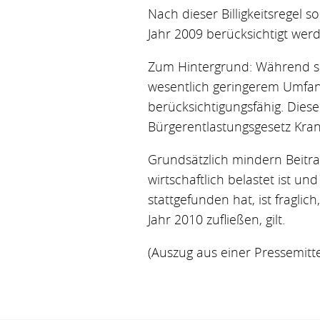
Nach dieser Billigkeitsregel 
Jahr 2009 berücksichtigt we
Zum Hintergrund: Während si
wesentlich geringerem Umfang 
berücksichtigungsfähig. Die
Bürgerentlastungsgesetz Kran
Grundsätzlich mindern Beitra
wirtschaftlich belastet ist u
stattgefunden hat, ist fragli
Jahr 2010 zufließen, gilt.
(Auszug aus einer Pressemitt