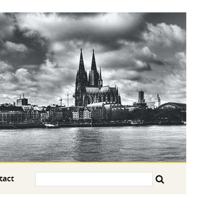
Search:
tact