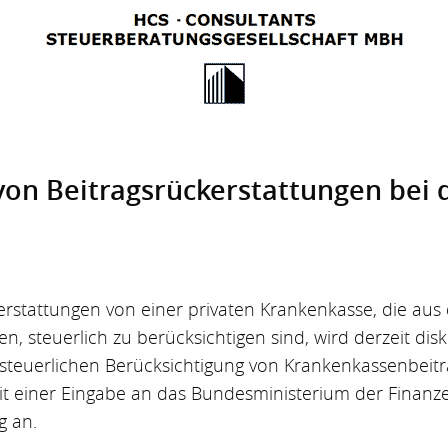
von Beitragsrück­erstattungen bei 
erstattungen von einer privaten Krankenkasse, die aus 
en, steuerlich zu berücksichtigen sind, wird derzeit dis
steuerlichen Berücksichtigung von Krankenkassenbeiträ
t einer Eingabe an das Bundesministerium der Finanze
g an.