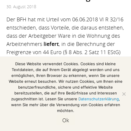
30. August 2018
Der BFH hat mit Urteil vom 06.06.2018 VI R 32/16
entschieden, dass Vorteile, die daraus entstehen,
dass der Arbeitgeber Ware in die Wohnung des
Arbeitnehmers
liefert
, in die Berechnung der
Freigrenze von 44 Euro (§ 8 Abs. 2 Satz 11 EStG)
einzubeziehen sind.
Diese Website verwendet Cookies. Cookies sind kleine
Textdateien, die auf Ihrem Gerät abgelegt werden und uns
Das Urteil im Volltext
ermöglichen, Ihren Browser zu erkennen, wenn Sie unsere
Website erneut besuchen. Wir nutzen Cookies, um Ihnen eine
benutzerfreundliche, sichere und effektive Website
bereitzustellen, die auf Ihre Bedürfnisse und Interessen
Impressum / Disclaimer
zugeschnitten ist. Lesen Sie unsere
Datenschutzerklärung
,
Datenschutzerklärung
wenn Sie mehr über die Verwendung von Cookies erfahren
möchten.
Ok