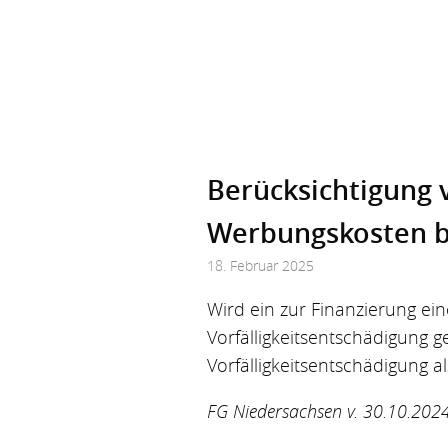
Berücksichtigung 
Werbungskosten b
18. Februar 2025
Wird ein zur Finanzierung e
Vorfälligkeitsentschädigung g
Vorfälligkeitsentschädigung
FG Niedersachsen v. 30.10.202