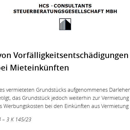
von Vorfälligkeitsentschädigungen 
ei Mieteinkünften
ines vermieteten Grundstücks aufgenommenes Darlehen
etilgt, das Grundstück jedoch weiterhin zur Vermietung 
 als Werbungskosten bei den Einkünften aus Vermietun
4 – 3 K 145/23