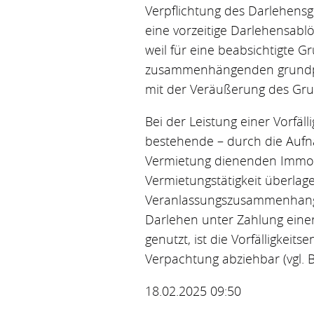
Verpflichtung des Darlehensg
eine vorzeitige Darlehensabl
weil für eine beabsichtigte 
zusammenhängenden grundpfan
mit der Veräußerung des Gru
Bei der Leistung einer Vorfä
bestehende – durch die Aufn
Vermietung dienenden Immobi
Vermietungstätigkeit überlag
Veranlassungszusammenhang.
Darlehen unter Zahlung einer
genutzt, ist die Vorfälligke
Verpachtung abziehbar (vgl. BF
18.02.2025 09:50