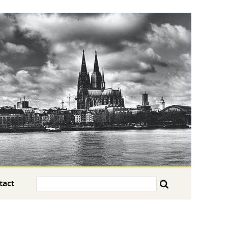
Search:
tact