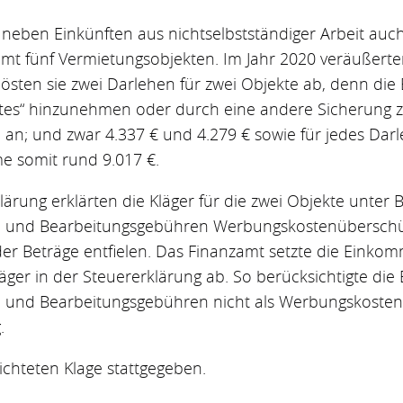
 neben Einkünften aus nichtselbstständiger Arbeit auc
t fünf Vermietungsobjekten. Im Jahr 2020 veräußerten
östen sie zwei Darlehen für zwei Objekte ab, denn die 
tes“ hinzunehmen oder durch eine andere Sicherung zu
n an; und zwar 4.337 € und 4.279 € sowie für jedes Dar
e somit rund 9.017 €.
ärung erklärten die Kläger für die zwei Objekte unter 
en und Bearbeitungsgebühren Werbungskostenüberschüs
der Beträge entfielen. Das Finanzamt setzte die Einko
ger in der Steuererklärung ab. So berücksichtigte die
en und Bearbeitungsgebühren nicht als Werbungskosten
.
ichteten Klage stattgegeben.