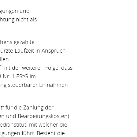
digungen und
tung nicht als
ehens gezahlte
kürzte Laufzeit in Anspruch
llen
 mit der weiteren Folge, dass
3 Nr. 1 EStG im
elung steuerbarer Einnahmen
“ für die Zahlung der
nsen und Bearbeitungskosten)
tinstitut, mit welcher die
igungen führt. Besteht die