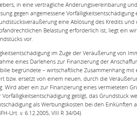
ebers, in eine vertragliche Änderungsvereinbarung und
ösung gegen angemessene Vorfälligkeitsentschädigung e
Grundstücksveräußerung eine Ablösung des Kredits und
drechtlichen Belastung erforderlich ist, liegt ein w
ndstücks vor.
lligkeitsentschädigung im Zuge der Veräußerung von Imm
ahme eines Darlehens zur Finanzierung der Anschaffu
lie begründete – wirtschaftliche Zusammenhang mit e
ert bzw. ersetzt von einem neuen, durch die Veräußeru
 Wird aber ein zur Finanzierung eines vermieteten 
 Vorfälligkeitsentschädigung getilgt, das Grundstück w
itsentschädigung als Werbungskosten bei den Einkünften
H-Urt. v. 6.12.2005, VIII R 34/04).