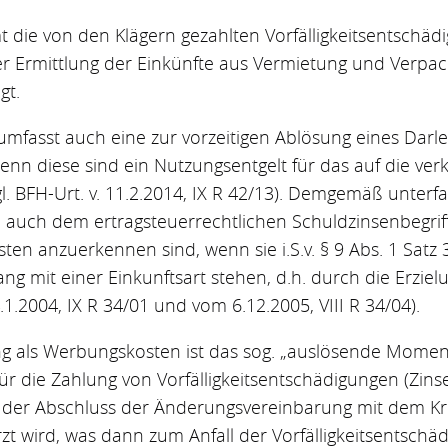
 die von den Klägern gezahlten Vorfälligkeitsentschä
 Ermittlung der Einkünfte aus Vermietung und Verpach
gt.
 umfasst auch eine zur vorzeitigen Ablösung eines Darl
denn diese sind ein Nutzungsentgelt für das auf die ver
 BFH-Urt. v. 11.2.2014, IX R 42/13). Demgemäß unterfa
n auch dem ertragsteuerrechtlichen Schuldzinsenbegriff
en anzuerkennen sind, wenn sie i.S.v. § 9 Abs. 1 Satz 
g mit einer Einkunftsart stehen, d.h. durch die Erzi
4.1.2004, IX R 34/01 und vom 6.12.2005, VIII R 34/04).
ng als Werbungskosten ist das sog. „auslösende Moment
 Für die Zahlung von Vorfälligkeitsentschädigungen (Zi
der Abschluss der Änderungsvereinbarung mit dem Kredi
zt wird, was dann zum Anfall der Vorfälligkeitsentschäd