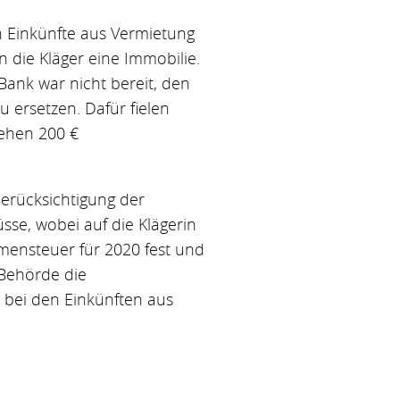
h Einkünfte aus Vermietung
 die Kläger eine Immobilie.
Bank war nicht bereit, den
 ersetzen. Dafür fielen
lehen 200 €
Berücksichtigung der
se, wobei auf die Klägerin
mmensteuer für 2020 fest und
 Behörde die
 bei den Einkünften aus