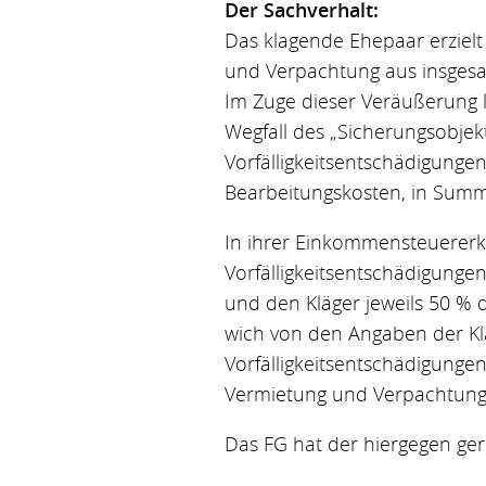
Der Sachverhalt:
Das klagende Ehepaar erzielt
und Verpachtung aus insgesam
Im Zuge dieser Veräußerung l
Wegfall des „Sicherungsobjek
Vorfälligkeitsentschädigunge
Bearbeitungskosten, in Summ
In ihrer Einkommensteuererkl
Vorfälligkeitsentschädigung
und den Kläger jeweils 50 % 
wich von den Angaben der Klä
Vorfälligkeitsentschädigung
Vermietung und Verpachtung
Das FG hat der hiergegen ger