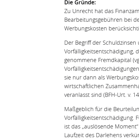
Die Gründe:
Zu Unrecht hat das Finanzamt
Bearbeitungsgebühren bei der
Werbungskosten berücksichti
Der Begriff der Schuldzinsen
Vorfälligkeitsentschädigung, 
genommene Fremdkapital (vgl.
Vorfälligkeitsentschädigunge
sie nur dann als Werbungskost
wirtschaftlichen Zusammenhan
veranlasst sind (BFH-Urt. v. 1
Maßgeblich für die Beurteilu
Vorfälligkeitsentschädigung.
ist das „auslösende Moment“ 
Laufzeit des Darlehens verkür