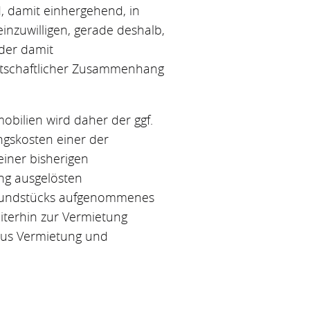
, damit einhergehend, in
inzuwilligen, gerade deshalb,
 der damit
irtschaftlicher Zusammenhang
obilien wird daher der ggf.
ngskosten einer der
iner bisherigen
ng ausgelösten
Grundstücks aufgenommenes
eiterhin zur Vermietung
 aus Vermietung und